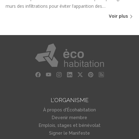
murs des infiltrations pour éviter l’apparition des…
Voir plus
L'ORGANISME
À propos d'Écohabitation
Devenir membre
Emplois, stages et bénévolat
Signer le Manifeste