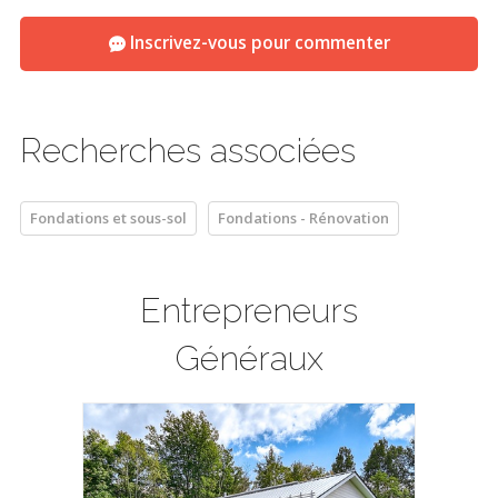
répond super bien à toute mes questions mais sur ce coup je
Inscrivez-vous pour commenter
suis un peu embêté. Merci
Recherches associées
Fondations et sous-sol
Fondations - Rénovation
Entrepreneurs
Généraux