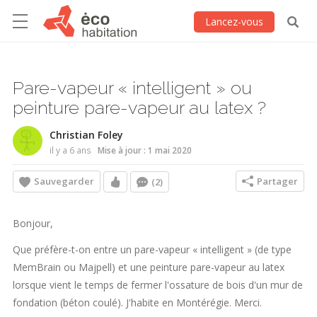
Lancez-vous
Pare-vapeur « intelligent » ou
peinture pare-vapeur au latex ?
Christian Foley
il y a 6 ans
Mise à jour : 1 mai 2020
Sauvegarder
Partager
(2)
Bonjour,
Que préfère-t-on entre un pare-vapeur « intelligent » (de type
MemBrain ou Majpell) et une peinture pare-vapeur au latex
lorsque vient le temps de fermer l'ossature de bois d'un mur de
fondation (béton coulé). J'habite en Montérégie. Merci.