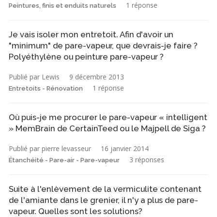
1 réponse
Peintures, finis et enduits naturels
Je vais isoler mon entretoit. Afin d'avoir un
"minimum" de pare-vapeur, que devrais-je faire ?
Polyéthylène ou peinture pare-vapeur ?
Publié par Lewis
9 décembre 2013
1 réponse
Entretoits - Rénovation
Où puis-je me procurer le pare-vapeur « intelligent
» MemBrain de CertainTeed ou le Majpell de Siga ?
Publié par pierre levasseur
16 janvier 2014
3 réponses
Étanchéité - Pare-air - Pare-vapeur
Suite à l'enlèvement de la vermiculite contenant
de l'amiante dans le grenier, il n'y a plus de pare-
vapeur. Quelles sont les solutions?