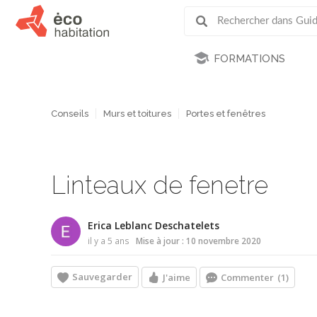
FORMATIONS
Conseils
Murs et toitures
Portes et fenêtres
Linteaux de fenetre
Erica Leblanc Deschatelets
il y a 5 ans
Mise à jour : 10 novembre 2020
Sauvegarder
J'aime
Commenter
(1)