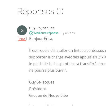
Réponses (1)
Guy St-Jacques
G
Meilleure réponse
il y a 5 ans
Bonjour Érica,
PRO
Il est requis d’installer un linteau au-dessus 
supporter la charge avec des appuis en 2’’x 4’
le poids de la charpente sera transféré dire
ne pourra plus ouvrir.
Guy St-Jacques
Président
Groupe de Neuve Ltée