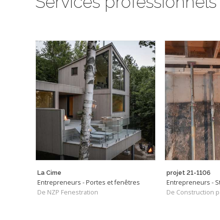
Services professionnels
La Cime
projet 21-1106
Entrepreneurs - Portes et fenêtres
De NZP Fenestration
De Construction p