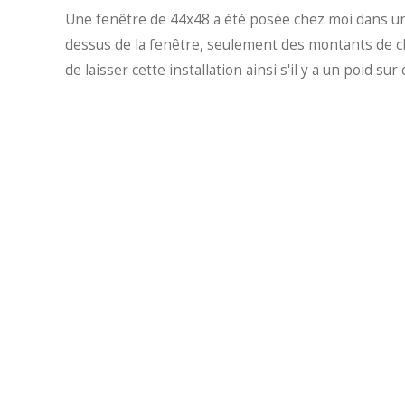
Une fenêtre de 44x48 a été posée chez moi dans une 
dessus de la fenêtre, seulement des montants de ch
de laisser cette installation ainsi s'il y a un poid s