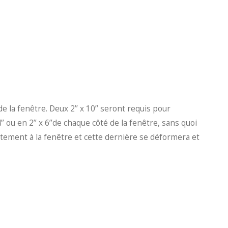
de la fenêtre. Deux 2’’ x 10’’ seront requis pour
’ ou en 2’’ x 6’’de chaque côté de la fenêtre, sans quoi
ctement à la fenêtre et cette dernière se déformera et