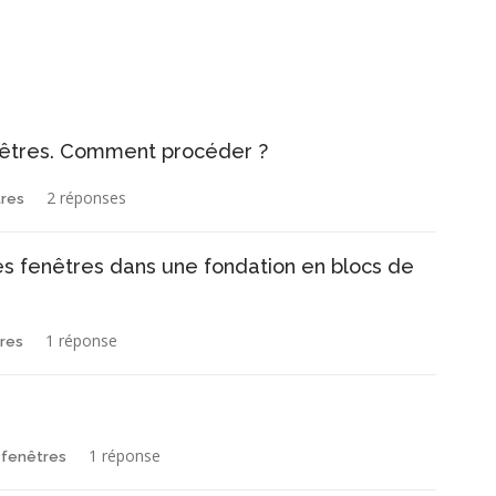
nêtres. Comment procéder ?
2 réponses
tres
s fenêtres dans une fondation en blocs de
1 réponse
tres
1 réponse
 fenêtres