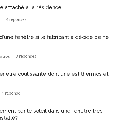
 attaché à la résidence.
4 réponses
s
'une fenêtre si le fabricant a décidé de ne
3 réponses
nêtres
 fenêtre coulissante dont une est thermos et
1 réponse
ent par le soleil dans une fenêtre très
nstallé?