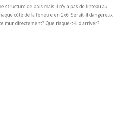
structure de bois mais il n'y a pas de linteau au
aque côté de la fenetre en 2x6. Serait-il dangereux
ur ce mur directement? Que risque-t-il d'arriver?