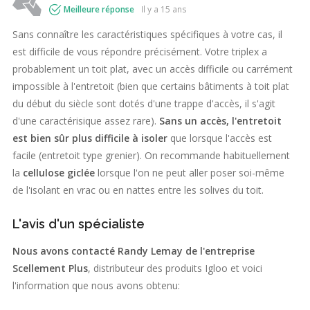
Meilleure réponse
il y a 15 ans
Sans connaître les caractéristiques spécifiques à votre cas, il
est difficile de vous répondre précisément. Votre triplex a
probablement un toit plat, avec un accès difficile ou carrément
impossible à l'entretoit (bien que certains bâtiments à toit plat
du début du siècle sont dotés d'une trappe d'accès, il s'agit
d'une caractérisique assez rare).
Sans un accès, l'entretoit
est bien sûr plus difficile à isoler
que lorsque l'accès est
facile (entretoit type grenier). On recommande habituellement
la
cellulose giclée
lorsque l'on ne peut aller poser soi-même
de l'isolant en vrac ou en nattes entre les solives du toit.
L'avis d'un spécialiste
Nous avons contacté Randy Lemay de l'entreprise
Scellement Plus
, distributeur des produits Igloo et voici
l'information que nous avons obtenu: