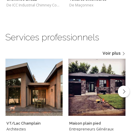
De ICC Industrial Chimney Company Inc.
De Maçonnex
Services professionnels
Voir plus
VT/Lac Champlain
Maison plain pied
Architectes
Entrepreneurs Généraux