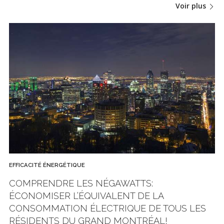
Voir plus
EFFICACITÉ ÉNERGÉTIQUE
COMPRENDRE LES NÉGAWATTS:
ÉCONOMISER L’ÉQUIVALENT DE LA
CONSOMMATION ÉLECTRIQUE DE TOUS LES
RÉSIDENTS DU GRAND MONTRÉAL!