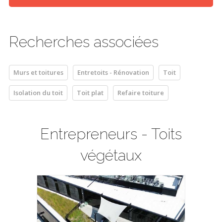
Recherches associées
Murs et toitures
Entretoits - Rénovation
Toit
Isolation du toit
Toit plat
Refaire toiture
Entrepreneurs - Toits
végétaux