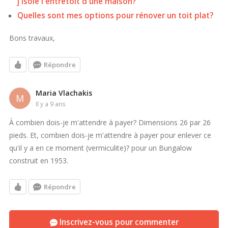
j'isole l'entretoit d'une maison?
Quelles sont mes options pour rénover un toit plat?
Bons travaux,
Répondre
Maria Vlachakis
M
il y a 9 ans
À combien dois-je m'attendre à payer? Dimensions 26 par 26
pieds. Et, combien dois-je m'attendre à payer pour enlever ce
qu'il y a en ce moment (vermiculite)? pour un Bungalow
construit en 1953.
Répondre
Inscrivez-vous pour commenter