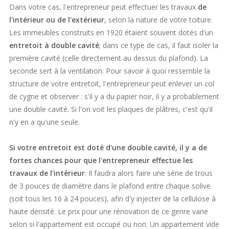
Dans votre cas, l'entrepreneur peut effectuer les travaux
de
l'intérieur ou de l'extérieur
, selon la nature de votre toiture.
Les immeubles construits en 1920 étaient souvent dotés d'un
entretoit à double cavité
; dans ce type de cas, il faut isoler la
première cavité (celle directement au dessus du plafond). La
seconde sert à la ventilation. Pour savoir à quoi ressemble la
structure de votre entretoit, l'entrepreneur peut enlever un col
de cygne et observer : s'il y a du papier noir, il y a probablement
une double cavité. Si l'on voit les plaques de plâtres, c'est qu'il
n'y en a qu'une seule.
Si votre entretoit est doté d'une double cavité, il y a de
fortes chances pour que l'entrepreneur effectue les
travaux de l'intérieur
. Il faudra alors faire une série de trous
de 3 pouces de diamètre dans le plafond entre chaque solive
(soit tous les 16 à 24 pouces), afin d'y injecter de la cellulose à
haute densité. Le prix pour une rénovation de ce genre varie
selon si l'appartement est occupé ou non. Un appartement vide