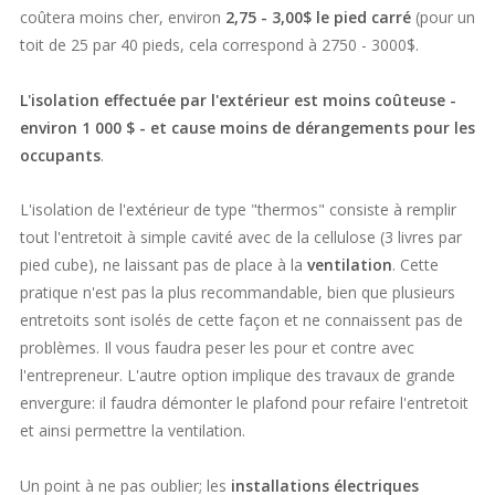
coûtera moins cher, environ
2,75 - 3,00$ le pied carré
(pour un
toit de 25 par 40 pieds, cela correspond à 2750 - 3000$.
L'isolation effectuée par l'extérieur est moins coûteuse -
environ 1 000 $ - et cause moins de dérangements pour les
occupants
.
L'isolation de l'extérieur de type "thermos" consiste à remplir
tout l'entretoit à simple cavité avec de la cellulose (3 livres par
pied cube), ne laissant pas de place à la
ventilation
. Cette
pratique n'est pas la plus recommandable, bien que plusieurs
entretoits sont isolés de cette façon et ne connaissent pas de
problèmes. Il vous faudra peser les pour et contre avec
l'entrepreneur. L'autre option implique des travaux de grande
envergure: il faudra démonter le plafond pour refaire l'entretoit
et ainsi permettre la ventilation.
Un point à ne pas oublier; les
installations électriques