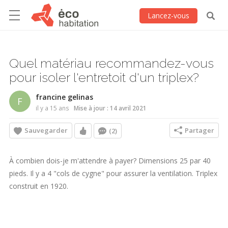
Lancez-vous
Quel matériau recommandez-vous
pour isoler l'entretoit d'un triplex?
francine gelinas
F
il y a 15 ans
Mise à jour : 14 avril 2021
Sauvegarder
Partager
(2)
À combien dois-je m'attendre à payer? Dimensions 25 par 40
pieds. Il y a 4 "cols de cygne" pour assurer la ventilation. Triplex
construit en 1920.