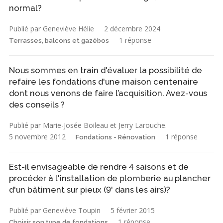
normal?
Publié par Geneviève Hélie
2 décembre 2024
1 réponse
Terrasses, balcons et gazébos
Nous sommes en train d'évaluer la possibilité de
refaire les fondations d'une maison centenaire
dont nous venons de faire l’acquisition. Avez-vous
des conseils ?
Publié par Marie-Josée Boileau et Jerry Larouche.
5 novembre 2012
1 réponse
Fondations - Rénovation
Est-il envisageable de rendre 4 saisons et de
procéder à l'installation de plomberie au plancher
d'un bâtiment sur pieux (9' dans les airs)?
Publié par Geneviève Toupin
5 février 2015
1 réponse
Choisir son type de fondations