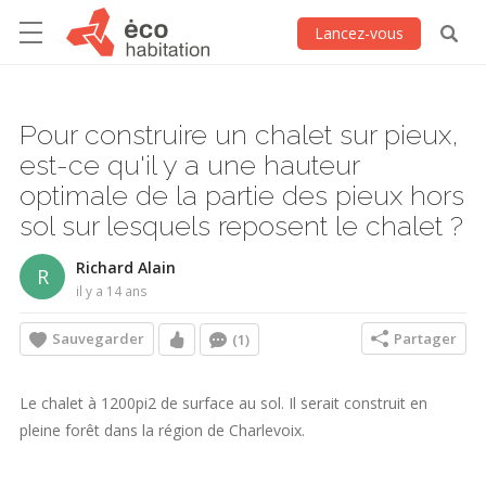
Lancez-vous
Pour construire un chalet sur pieux,
est-ce qu'il y a une hauteur
optimale de la partie des pieux hors
sol sur lesquels reposent le chalet ?
Richard Alain
R
il y a 14 ans
Sauvegarder
Partager
(1)
Le chalet à 1200pi2 de surface au sol. Il serait construit en
pleine forêt dans la région de Charlevoix.