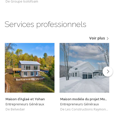
De Groupe Isolofoam
Services professionnels
Voir plus
Maison d'Aglaé et Yohan
Maison modèle du projet Mont Loup-Garou à Sainte-Adèle
Entrepreneurs Généraux
Entrepreneurs Généraux
De Belvedair
De Les Constructions Raymond et Fils