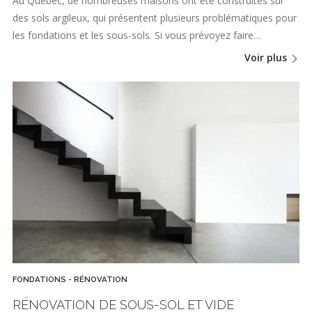
Au Québec, de nombreuses maisons ont été construites sur
des sols argileux, qui présentent plusieurs problématiques pour
les fondations et les sous-sols. Si vous prévoyez faire…
Voir plus
FONDATIONS - RÉNOVATION
RÉNOVATION DE SOUS-SOL ET VIDE