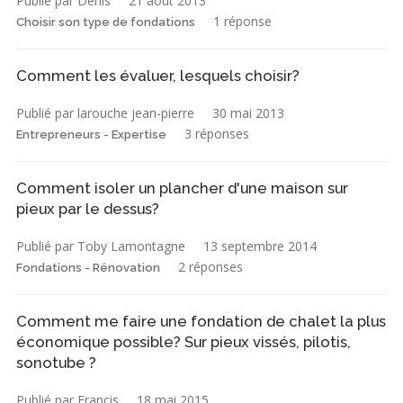
Publié par Denis
21 août 2013
1 réponse
Choisir son type de fondations
Comment les évaluer, lesquels choisir?
Publié par larouche jean-pierre
30 mai 2013
3 réponses
Entrepreneurs - Expertise
Comment isoler un plancher d'une maison sur
pieux par le dessus?
Publié par Toby Lamontagne
13 septembre 2014
2 réponses
Fondations - Rénovation
Comment me faire une fondation de chalet la plus
économique possible? Sur pieux vissés, pilotis,
sonotube ?
Publié par Francis
18 mai 2015