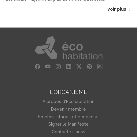
Voir plus
L'ORGANISME
À propos d'Écohabitation
Devenir membre
Emplois, stages et bénévolat
Signer le Manifeste
Contactez-nous