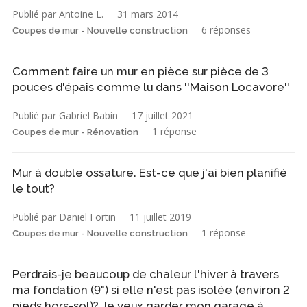
Publié par Antoine L.
31 mars 2014
6 réponses
Coupes de mur - Nouvelle construction
Comment faire un mur en pièce sur pièce de 3
pouces d'épais comme lu dans ''Maison Locavore''
Publié par Gabriel Babin
17 juillet 2021
1 réponse
Coupes de mur - Rénovation
Mur à double ossature. Est-ce que j'ai bien planifié
le tout?
Publié par Daniel Fortin
11 juillet 2019
1 réponse
Coupes de mur - Nouvelle construction
Perdrais-je beaucoup de chaleur l'hiver à travers
ma fondation (9") si elle n'est pas isolée (environ 2
pieds hors-sol)? Je veux garder mon garage à