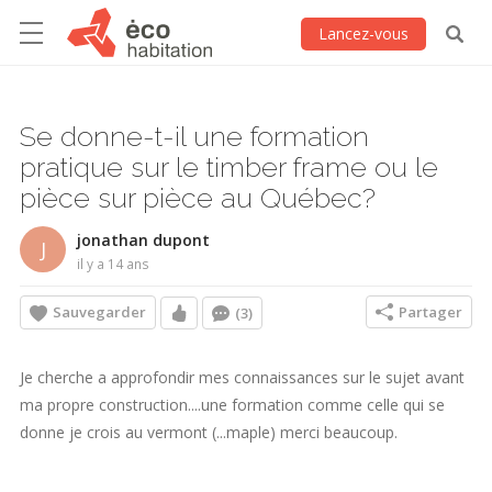
Lancez-vous
Se donne-t-il une formation
pratique sur le timber frame ou le
pièce sur pièce au Québec?
jonathan dupont
J
il y a 14 ans
Sauvegarder
Partager
(3)
Je cherche a approfondir mes connaissances sur le sujet avant
ma propre construction....une formation comme celle qui se
donne je crois au vermont (...maple) merci beaucoup.