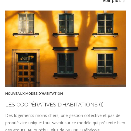
Voir plus
NOUVEAUX MODES D'HABITATION
LES COOPÉRATIVES D’HABITATIONS (I)
Des logements moins chers, une gestion collective et pas de
propriétaire unique: tout savoir sur ce modèle qui présente bien
des atouts. Aujourd’hui, plus de 60 000 Québécois…