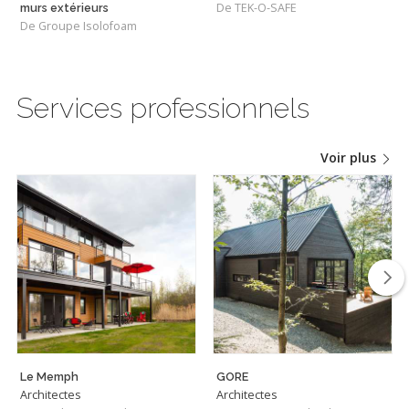
De TEK-O-SAFE
murs extérieurs
De Groupe Isolofoam
Services professionnels
Voir plus
Le Memph
GORE
Architectes
Architectes