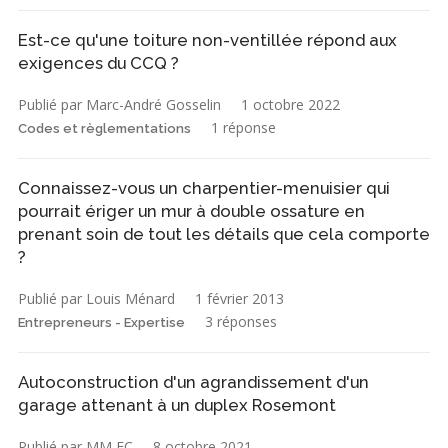
Est-ce qu'une toiture non-ventillée répond aux
exigences du CCQ ?
Publié par Marc-André Gosselin
1 octobre 2022
1 réponse
Codes et règlementations
Connaissez-vous un charpentier-menuisier qui
pourrait ériger un mur à double ossature en
prenant soin de tout les détails que cela comporte
?
Publié par Louis Ménard
1 février 2013
3 réponses
Entrepreneurs - Expertise
Autoconstruction d'un agrandissement d'un
garage attenant à un duplex Rosemont
Publié par MM FC
8 octobre 2021