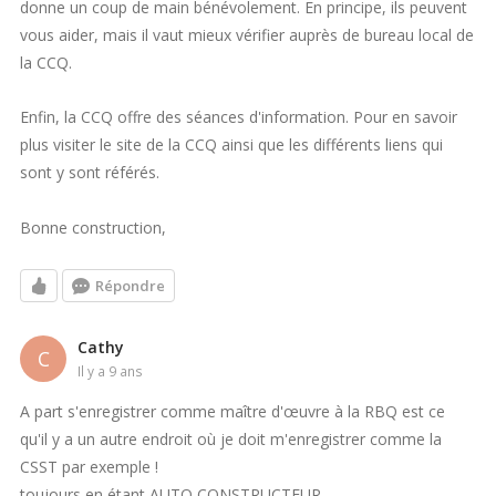
donne un coup de main bénévolement. En principe, ils peuvent
vous aider, mais il vaut mieux vérifier auprès de bureau local de
la CCQ.
Enfin, la CCQ offre des séances d'information. Pour en savoir
plus visiter le site de la CCQ ainsi que les différents liens qui
sont y sont référés.
Bonne construction,
Répondre
Cathy
C
il y a 9 ans
A part s'enregistrer comme maître d'œuvre à la RBQ est ce
qu'il y a un autre endroit où je doit m'enregistrer comme la
CSST par exemple !
toujours en étant AUTO CONSTRUCTEUR