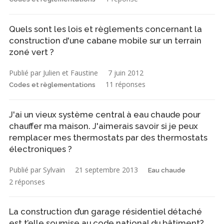
Quels sont les lois et règlements concernant la
construction d'une cabane mobile sur un terrain
zoné vert ?
Publié par Julien et Faustine
7 juin 2012
11 réponses
Codes et règlementations
J'ai un vieux système central à eau chaude pour
chauffer ma maison. J'aimerais savoir si je peux
remplacer mes thermostats par des thermostats
électroniques ?
Publié par Sylvain
21 septembre 2013
Eau chaude
2 réponses
La construction d’un garage résidentiel détaché
est t’elle soumise au code national du bâtiment?