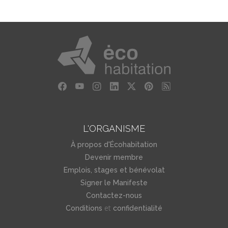
L'ORGANISME
À propos d'Écohabitation
Devenir membre
Emplois, stages et bénévolat
Signer le Manifeste
Contactez-nous
et
Conditions
confidentialité