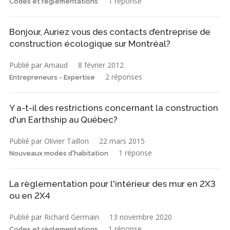
1 réponse
Codes et règlementations
Bonjour, Auriez vous des contacts d’entreprise de
construction écologique sur Montréal?
Publié par Arnaud
8 février 2012
2 réponses
Entrepreneurs - Expertise
Y a-t-il des restrictions concernant la construction
d'un Earthship au Québec?
Publié par Olivier Taillon
22 mars 2015
1 réponse
Nouveaux modes d'habitation
La règlementation pour l'intérieur des mur en 2X3
ou en 2X4
Publié par Richard Germain
13 novembre 2020
1 réponse
Codes et règlementations