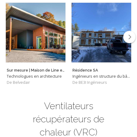
Sur mesure | Maison de Line et Alain
Résidence SA
Technologues en architecture
Ingénieurs en structure du bâtiment
De Belvedair
De BE3I Ingénieurs
Ventilateurs
récupérateurs de
chaleur (VRC)