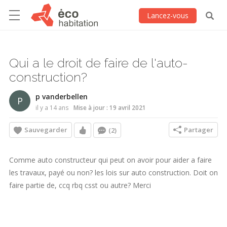
Lancez-vous
Qui a le droit de faire de l'auto-
construction?
p vanderbellen
P
il y a 14 ans
Mise à jour : 19 avril 2021
Sauvegarder
Partager
(2)
Comme auto constructeur qui peut on avoir pour aider a faire
les travaux, payé ou non? les lois sur auto construction. Doit on
faire partie de, ccq rbq csst ou autre? Merci