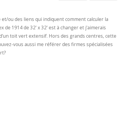
et/ou des liens qui indiquent comment calculer la
ex de 1914 de 32' x 32' est à changer et j'aimerais
n d'un toit vert extensif. Hors des grands centres, cette
ouvez-vous aussi me référer des firmes spécialisées
rt?