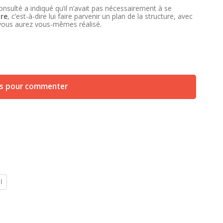
consulté a indiqué qu’il n’avait pas nécessairement à se
ure
, c’est-à-dire lui faire parvenir un plan de la structure, avec
 vous aurez vous-mêmes réalisé.
us pour commenter
l