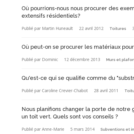
Où pourrions-nous nous procurer des exemp
extensifs résidentiels?
Publié par Martin Huneault
22 avril 2012
Toitures
Où peut-on se procurer les matériaux pour
Publié par Dominic
12 décembre 2013
Murs et plafo
Qu'est-ce qui se qualifie comme du "substra
Publié par Caroline Crevier-Chabot
28 avril 2011
Toit
Nous planifions changer la porte de notre g
un toit vert. Quels sont vos conseils ?
Publié par Anne-Marie
5 mars 2014
Subventions et in