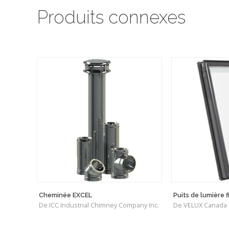
Produits connexes
Cheminée EXCEL
Puits de lumière f
De ICC Industrial Chimney Company Inc.
De VELUX Canada I