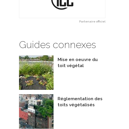
Partenaire officiel
Guides connexes
Mise en oeuvre du
toit végétal
Réglementation des
toits végétalisés
aison Brunet
Maison de Marie-Josée et Jean