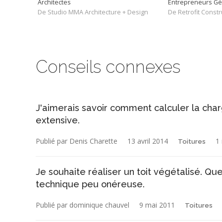
Architectes
Entrepreneurs G
De Studio MMA Architecture + Design
De Retrofit Constr
Conseils connexes
J'aimerais savoir comment calculer la cha
extensive.
Publié par Denis Charette
13 avril 2014
1
Toitures
Je souhaite réaliser un toit végétalisé. Qu
technique peu onéreuse.
Publié par dominique chauvel
9 mai 2011
Toitures