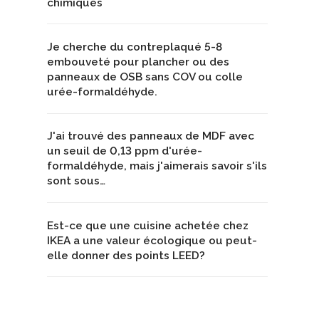
chimiques
Je cherche du contreplaqué 5-8
embouveté pour plancher ou des
panneaux de OSB sans COV ou colle
urée-formaldéhyde.
J'ai trouvé des panneaux de MDF avec
un seuil de 0,13 ppm d'urée-
formaldéhyde, mais j'aimerais savoir s'ils
sont sous…
Est-ce que une cuisine achetée chez
IKEA a une valeur écologique ou peut-
elle donner des points LEED?