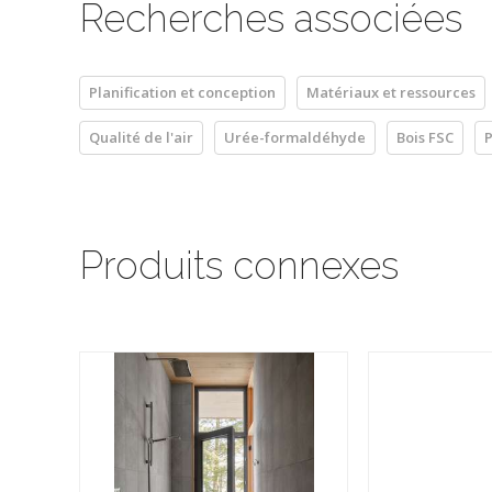
Recherches associées
Planification et conception
Matériaux et ressources
Qualité de l'air
Urée-formaldéhyde
Bois FSC
P
Produits connexes