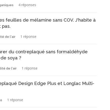
4 réponses
rganiques
es feuilles de mélamine sans COV. J'habite à
t pas.
1 réponse
té de l'air
urer du contreplaqué sans formaldéhyde
 de soya ?
1 réponse
ité de l'air
eplaqué Design Edge Plus et Longlac Multi-
1 réponse
ns