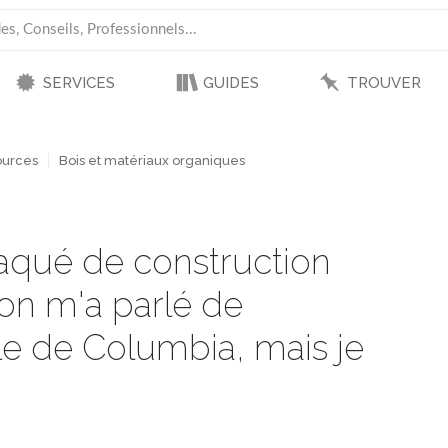
SERVICES
GUIDES
TROUVER
ources
Bois et matériaux organiques
aqué de construction
on m'a parlé de
e de Columbia, mais je
.