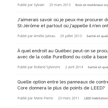
Publié par Sylvain
25 mars 2013
Bois et matériaux o
J'aimerais savoir où je peux me procurer d
St-Jérôme et partout où j'appelle il n'en on
Publié par Amélie Juteau
29 juillet 2013
Santé et quali
À quel endroit au Québec peut-on se proc
avec de la colle PureBond ou colle à base
Publié par Rolland Sylvestre
2 avril 2014
Santé et qual
Quelle option entre les panneaux de contr
Core donnera le plus de points de LEED?
Publié par Marie-Pierre
23 mars 2011
LEED Habitatio