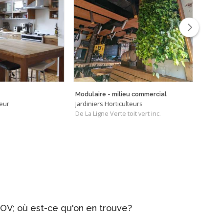
Modulaire - milieu commercial
Sain
ieur
Jardiniers Horticulteurs
Entr
De La Ligne Verte toit vert inc.
De C
OV; où est-ce qu'on en trouve?