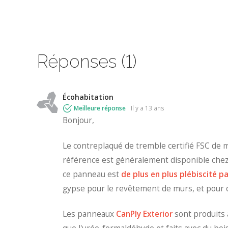
Réponses (1)
Écohabitation
Meilleure réponse
il y a 13 ans
Bonjour,
Le contreplaqué de tremble certifié FSC de
référence est généralement disponible ch
ce panneau est
de plus en plus plébiscité pa
gypse pour le revêtement de murs, et pour c
Les panneaux
CanPly Exterior
sont produits