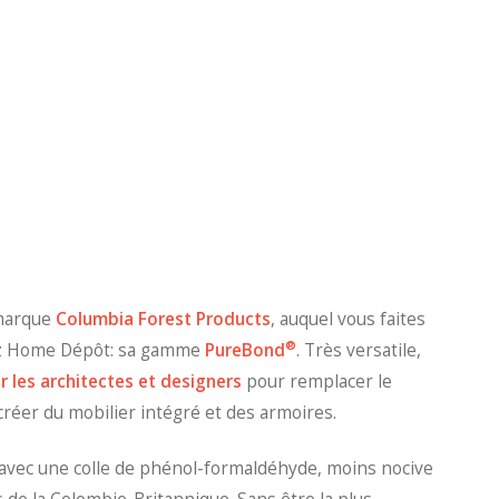
 marque
Columbia Forest Products
, auquel vous faites
®
ez Home Dépôt: sa gamme
PureBond
. Très versatile,
r les architectes et designers
pour remplacer le
réer du mobilier intégré et des armoires.
 avec une colle de phénol-formaldéhyde, moins nocive