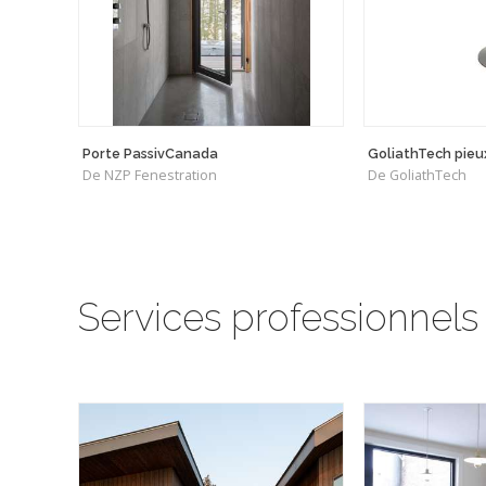
Porte PassivCanada
GoliathTech pieux
De NZP Fenestration
De GoliathTech
Services professionnels