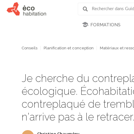
FORMATIONS
Conseils
Planification et conception
Matériaux et ress
Je cherche du contrepl
écologique. Écohabitati
contreplaqué de trembl
n'arrive pas à le retracer
Christine Chaumény