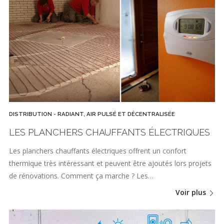
DISTRIBUTION - RADIANT, AIR PULSÉ ET DÉCENTRALISÉE
LES PLANCHERS CHAUFFANTS ÉLECTRIQUES
Les planchers chauffants électriques offrent un confort
thermique très intéressant et peuvent être ajoutés lors projets
de rénovations. Comment ça marche ? Les…
Voir plus