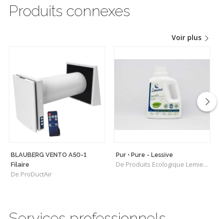
Produits connexes
Voir plus
BLAUBERG VENTO A50-1
Pur • Pure - Lessive
De Produits Ecologique Lemieux Brossard
Filaire
De ProDuctAir
Services professionnels