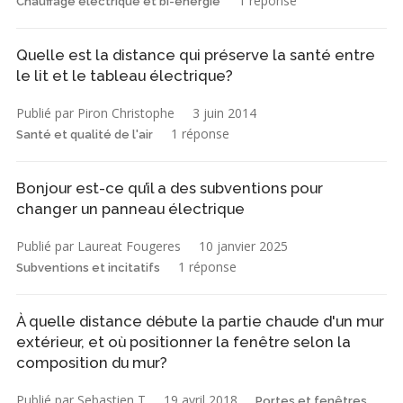
1 réponse
Chauffage électrique et bi-énergie
Quelle est la distance qui préserve la santé entre
le lit et le tableau électrique?
Publié par Piron Christophe
3 juin 2014
1 réponse
Santé et qualité de l'air
Bonjour est-ce qu’il a des subventions pour
changer un panneau électrique
Publié par Laureat Fougeres
10 janvier 2025
1 réponse
Subventions et incitatifs
À quelle distance débute la partie chaude d'un mur
extérieur, et où positionner la fenêtre selon la
composition du mur?
Publié par Sebastien T
19 avril 2018
Portes et fenêtres