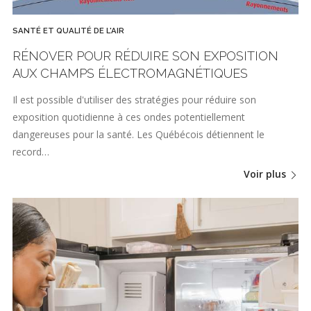
SANTÉ ET QUALITÉ DE L'AIR
RÉNOVER POUR RÉDUIRE SON EXPOSITION
AUX CHAMPS ÉLECTROMAGNÉTIQUES
Il est possible d'utiliser des stratégies pour réduire son
exposition quotidienne à ces ondes potentiellement
dangereuses pour la santé. Les Québécois détiennent le
record…
Voir plus