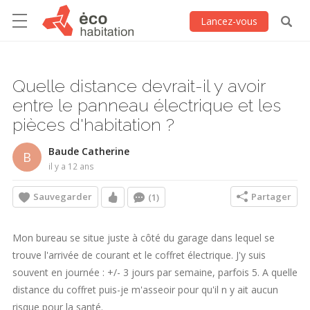
Lancez-vous
Quelle distance devrait-il y avoir
entre le panneau électrique et les
pièces d'habitation ?
Baude Catherine
B
il y a 12 ans
Sauvegarder
Partager
(1)
Mon bureau se situe juste à côté du garage dans lequel se
trouve l'arrivée de courant et le coffret électrique. J'y suis
souvent en journée : +/- 3 jours par semaine, parfois 5. A quelle
distance du coffret puis-je m'asseoir pour qu'il n y ait aucun
risque pour la santé.