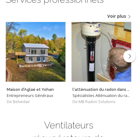
Voir plus
Maison d'Aglaé et Yohan
l'atténuation du radon dans un sous-sol recent au Québec
Entrepreneurs Généraux
Spécialistes Atténuation du radon
De Belvedair
De MB Radon Solutions
Ventilateurs