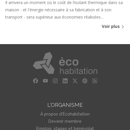
Il arrivera un moment où le coût de l’isolant thermique dans sa
maison - et l'énergie nécessaire à sa fabrication et à son
transport - sera supérieur aux économies réalisées…
Voir plus
L'ORGANISME
À propos d'Écohabitation
Devenir membre
Emplois, stages et bénévolat