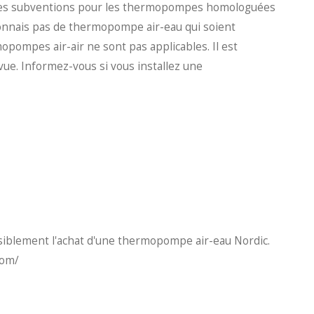
des subventions pour les thermopompes homologuées
onnais pas de thermopompe air-eau qui soient
mopompes air-air ne sont pas applicables. Il est
vue. Informez-vous si vous installez une
siblement l'achat d'une thermopompe air-eau Nordic.
com/