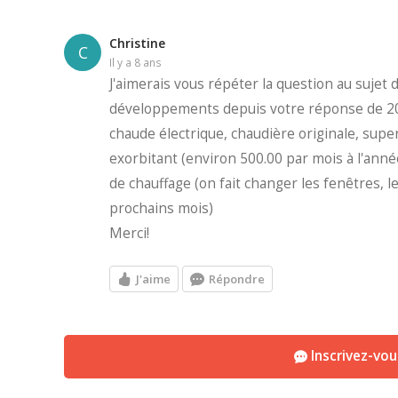
Christine
C
il y a 8 ans
J'aimerais vous répéter la question au sujet
développements depuis votre réponse de 20
chaude électrique, chaudière originale, super
exorbitant (environ 500.00 par mois à l'ann
de chauffage (on fait changer les fenêtres, les
prochains mois)
Merci!
J'aime
Répondre
Inscrivez-vo