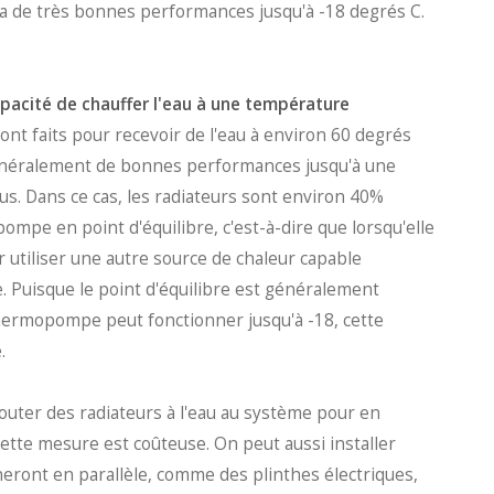
e a de très bonnes performances jusqu'à -18 degrés C.
capacité de chauffer l'eau à une température
 sont faits pour recevoir de l'eau à environ 60 degrés
énéralement de bonnes performances jusqu'à une
s. Dans ce cas, les radiateurs sont environ 40%
pompe en point d'équilibre, c'est-à-dire que lorsqu'elle
r utiliser une autre source de chaleur capable
. Puisque le point d'équilibre est généralement
 thermopompe peut fonctionner jusqu'à -18, cette
.
jouter des radiateurs à l'eau au système pour en
cette mesure est coûteuse. On peut aussi installer
neront en parallèle, comme des plinthes électriques,