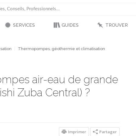
SERVICES
GUIDES
TROUVER
sation
Thermopompes, géothermie et climatisation
pompes air-eau de grande
bishi Zuba Central) ?
Imprimer
Partager