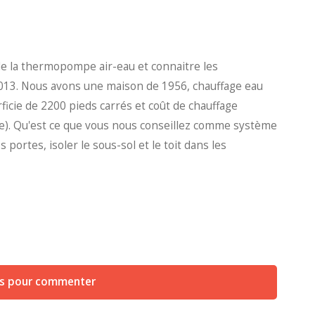
 de la thermopompe air-eau et connaitre les
13. Nous avons une maison de 1956, chauffage eau
ficie de 2200 pieds carrés et coût de chauffage
ée). Qu'est ce que vous nous conseillez comme système
 portes, isoler le sous-sol et le toit dans les
us pour commenter