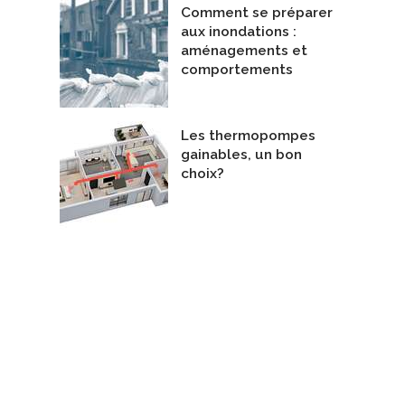
Comment se préparer
aux inondations :
aménagements et
comportements
Les thermopompes
gainables, un bon
choix?