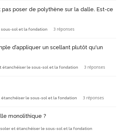
t pas poser de polythène sur la dalle. Est-ce
3 réponses
e sous-sol et la fondation
mple d’appliquer un scellant plutôt qu'un
3 réponses
et étanchéiser le sous-sol et la fondation
3 réponses
t étanchéiser le sous-sol et la fondation
le monolithique ?
Isoler et étanchéiser le sous-sol et la fondation