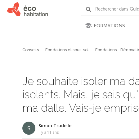
FORMATIONS
Conseils
Fondations et sous-sol
Fondations - Rénovati
Je souhaite isoler ma d
isolants. Mais, je sais q
ma dalle. Vais-je empri
Simon Trudelle
S
il y a 11 ans