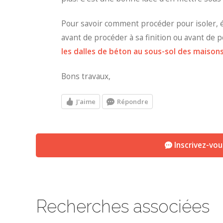
Pour savoir comment procéder pour isoler, é
avant de procéder à sa finition ou avant de 
les dalles de béton au sous-sol des maison
Bons travaux,
J'aime
Répondre
Inscrivez-vo
Recherches associées