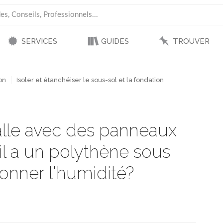
SERVICES
GUIDES
TROUVER
on
Isoler et étanchéiser le sous-sol et la fondation
alle avec des panneaux
u'il a un polythène sous
sonner l'humidité?