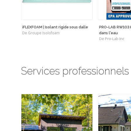
iFLEXFOAM | Isolant rigide sous dalle
PRO-LAB RW103 K
De Groupe Isolofoam
dans l'eau
De Pro-Lab Inc
Services professionnels