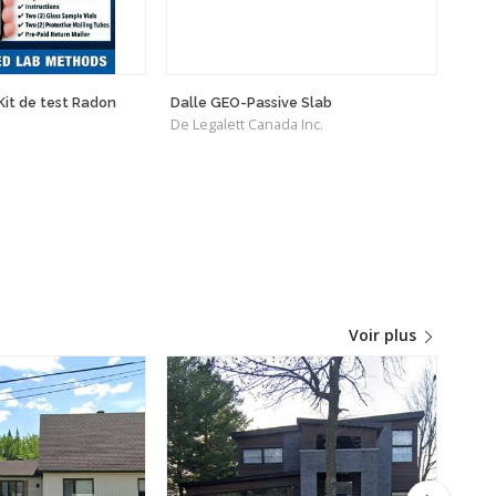
it de test Radon
Dalle GEO-Passive Slab
Rado
De Legalett Canada Inc.
De R
Voir plus