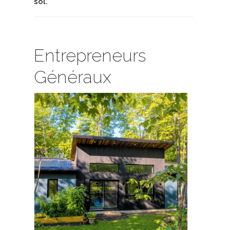
sol.
Entrepreneurs
Généraux