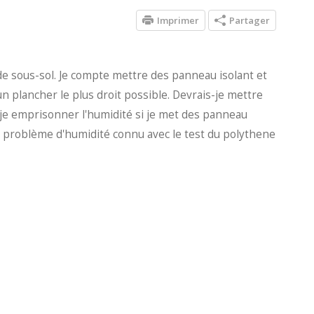
Imprimer
Partager
 de sous-sol. Je compte mettre des panneau isolant et
un plancher le plus droit possible. Devrais-je mettre
-je emprisonner l'humidité si je met des panneau
cun problème d'humidité connu avec le test du polythene