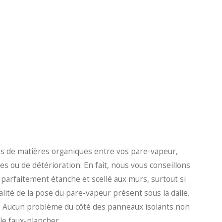
 pas de matières organiques entre vos pare-vapeur,
 ou de détérioration. En fait, nous vous conseillons
arfaitement étanche et scellé aux murs, surtout si
alité de la pose du pare-vapeur présent sous la dalle.
n. Aucun problème du côté des panneaux isolants non
le faux-plancher.