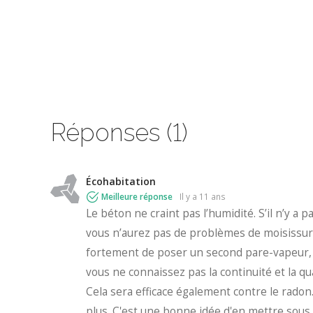
Réponses (1)
Écohabitation
Meilleure réponse
il y a 11 ans
Le béton ne craint pas l’humidité. S’il n’y a
vous n’aurez pas de problèmes de moisissures
fortement de poser un second pare-vapeur, p
vous ne connaissez pas la continuité et la qu
Cela sera efficace également contre le rado
plus. C'est une bonne idée d'en mettre sous 