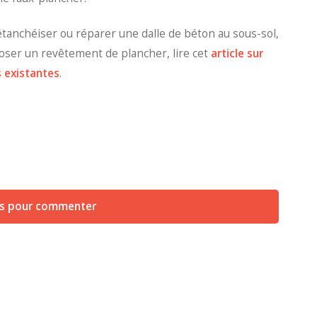
tanchéiser ou réparer une dalle de béton au sous-sol,
poser un revêtement de plancher, lire cet
article sur
s existantes
.
us pour commenter