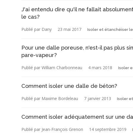
J'ai entendu dire qu'il ne fallait absolumen
le cas?
Publié par Dany
23 mai 2017
Isoler et étanchéiser l
Pour une dalle poreuse, n'est-il pas plus si
pare-vapeur?
Publié par William Charbonneau
4 mars 2018
Isoler 
Comment isoler une dalle de béton?
Publié par Maxime Bordeleau
7 janvier 2013
Isoler e
Comment isoler adéquatement sur une dal
Publié par Jean-François Grenon
14 septembre 2019