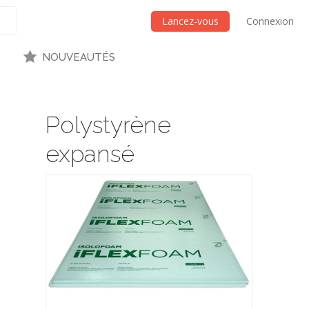
Lancez-vous
Connexion
NOUVEAUTÉS
Polystyrène
expansé