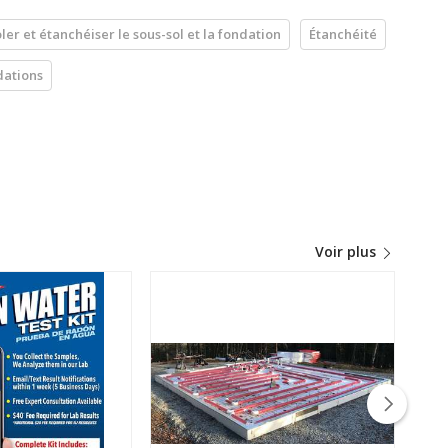
oler et étanchéiser le sous-sol et la fondation
Étanchéité
dations
Voir plus