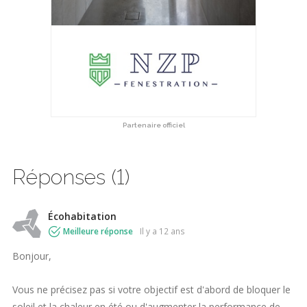
Partenaire officiel
Réponses (1)
Écohabitation
Meilleure réponse
il y a 12 ans
Bonjour,
Vous ne précisez pas si votre objectif est d'abord de bloquer le
soleil et la chaleur en été ou d'augmenter la performance de