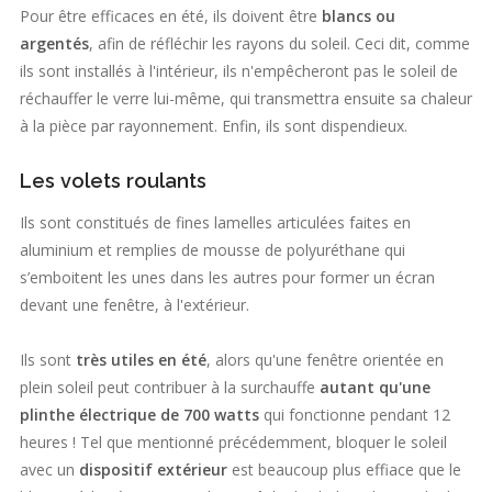
Pour être efficaces en été, ils doivent être
blancs ou
argentés
, afin de réfléchir les rayons du soleil. Ceci dit, comme
ils sont installés à l'intérieur, ils n'empêcheront pas le soleil de
réchauffer le verre lui-même, qui transmettra ensuite sa chaleur
à la pièce par rayonnement. Enfin, ils sont dispendieux.
Les volets roulants
Ils sont constitués de fines lamelles articulées faites en
aluminium et remplies de mousse de polyuréthane qui
s’emboitent les unes dans les autres pour former un écran
devant une fenêtre, à l'extérieur.
Ils sont
très utiles en été
, alors qu'une fenêtre orientée en
plein soleil peut contribuer à la surchauffe
autant qu'une
plinthe électrique de 700 watts
qui fonctionne pendant 12
heures ! Tel que mentionné précédemment, bloquer le soleil
avec un
dispositif extérieur
est beaucoup plus effiace que le