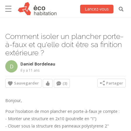
Lancez-vous
Comment isoler un plancher porte-
à-faux et qu'elle doit être sa finition
extérieure ?
Daniel Bordeleau
D
il y a 11 ans
Sauvegarder
Partager
(3)
Bonjour,
Pour l'isolation de mon plancher en porte-à-faux je compte :
- Monter une structure en 2x10 (poutrelle en "I")
- Clouer sous la structure des panneaux polystyrene 2"