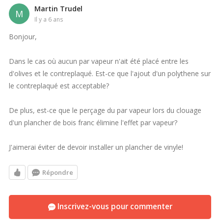
Martin Trudel
M
il y a 6 ans
Bonjour,
Dans le cas où aucun par vapeur n'ait été placé entre les
d'olives et le contreplaqué. Est-ce que l'ajout d'un polythene sur
le contreplaqué est acceptable?
De plus, est-ce que le perçage du par vapeur lors du clouage
d'un plancher de bois franc élimine l'effet par vapeur?
J'aimerai éviter de devoir installer un plancher de vinyle!
Répondre
Inscrivez-vous pour commenter