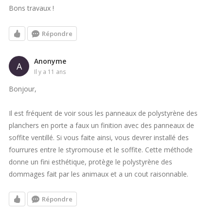
Bons travaux !
Répondre
Anonyme
A
il y a 11 ans
Bonjour,
Il est fréquent de voir sous les panneaux de polystyrène des
planchers en porte a faux un finition avec des panneaux de
soffite ventillé. Si vous faite ainsi, vous devrer installé des
fourrures entre le styromouse et le soffite. Cette méthode
donne un fini esthétique, protège le polystyrène des
dommages fait par les animaux et a un cout raisonnable.
Répondre