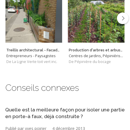
Treillis architectural - Facade végétalisée
Production d'arbres et arbustes à racines nues
Entrepreneurs - Paysagistes
Centres de jardins, Pépiniéristes
De La Ligne Verte toit vert inc.
De Pépinière du bocage
Conseils connexes
Quelle est la meilleure façon pour isoler une partie
en porte-à faux, déjà construite ?
Publié par yves poirier
4 décembre 2013