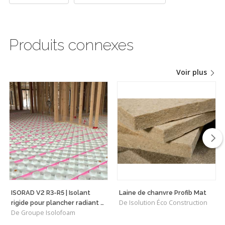
Produits connexes
Voir plus
ISORAD V2 R3-R5 | Isolant
Laine de chanvre Profib Mat
De Isolution Éco Construction
rigide pour plancher radiant à
De Groupe Isolofoam
l'étage