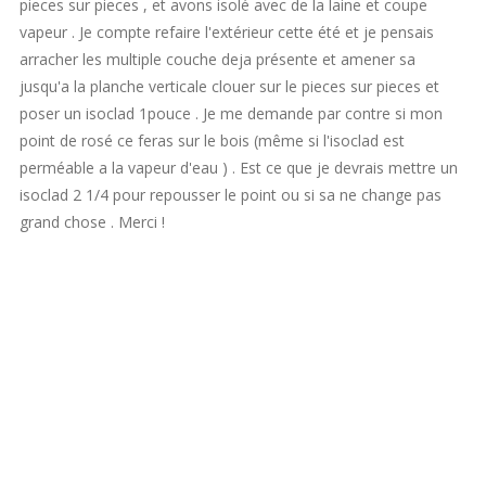
pieces sur pieces , et avons isolé avec de la laine et coupe
vapeur . Je compte refaire l'extérieur cette été et je pensais
arracher les multiple couche deja présente et amener sa
jusqu'a la planche verticale clouer sur le pieces sur pieces et
poser un isoclad 1pouce . Je me demande par contre si mon
point de rosé ce feras sur le bois (même si l'isoclad est
perméable a la vapeur d'eau ) . Est ce que je devrais mettre un
isoclad 2 1/4 pour repousser le point ou si sa ne change pas
grand chose . Merci !