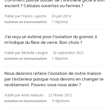
Comment puis-je utiliser de l'uréthane giclé à bon
escient ? Cellules ouvertes ou fermés ?
Publié par Francis Laporte
24 juin 2014
1 réponse
Isolation et insonorisation
J'ai reçu un estimé pour l'isolation du grenier, il
m'indique du fibre de verre. Bon choix ?
Publié par Michelle Lavigne
30 septembre 2021
1 réponse
Isolation et insonorisation
Nous désirons refaire l'isolation de notre maison
par l'extérieur puisque nous devons en changer le
revêtement. Pouvez-vous nous aider ?
Publié par Anne Malouin
22 février 2012
3 réponses
Isolation et insonorisation