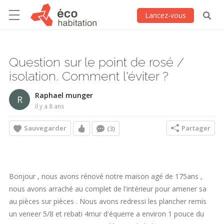
Lancez-vous
Question sur le point de rosé /
isolation. Comment l'éviter ?
Raphael munger
R
il y a 8 ans
Sauvegarder
Partager
(3)
Bonjour , nous avons rénové notre maison agé de 175ans ,
nous avons arraché au complet de l'intérieur pour amener sa
au pièces sur pièces . Nous avons redressi les plancher remis
un veneer 5/8 et rebati 4mur d'équerre a environ 1 pouce du