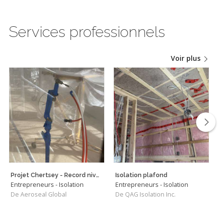
Services professionnels
Voir plus
Projet Chertsey - Record niveau d'étanchéité pour l'Ontario et Québec
Isolation plafond
Entrepreneurs - Isolation
Entrepreneurs - Isolation
De Aeroseal Global
De QAG Isolation Inc.