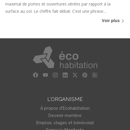
maximal de portes et ouvertures vitrées par rapport à la
surface au sol. Le chiffre fait débat. C’est une phrase…
Voir plus
L'ORGANISME
À propos d'Écohabitation
Devenir membre
Emplois, stages et bénévolat