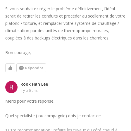
Si vous souhaitez régler le problème définitivement, l'idéal
serait de retirer les conduits et procéder au scellement de votre
plafond / toiture, et remplacer votre système de chauffage /
climatisation par des unités de thermopompe murales,
couplées à des backups électriques dans les chambres.
Bon courage,
Répondre
Rook Han Lee
il y a 6 ans
Merci pour votre réponse.
Quel specialiste ( ou compagnie) dois je contacter:
1) 1re recommandation : refaire les tuyaux du côté chaud à