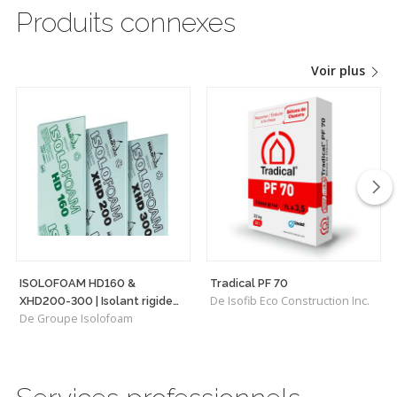
Produits connexes
Voir plus
ISOLOFOAM HD160 &
Tradical PF 70
De Isofib Eco Construction Inc.
XHD200-300 | Isolant rigide
De Groupe Isolofoam
haute densité polyvalent