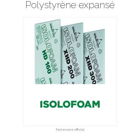
Polystyrène expansé
Partenaire officiel