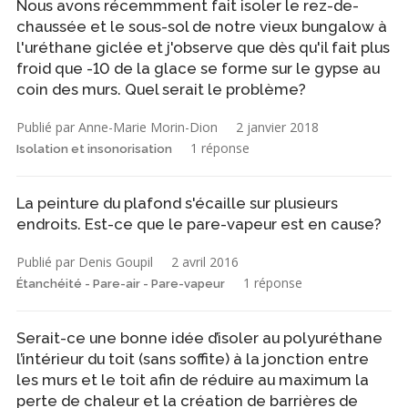
Nous avons récemmment fait isoler le rez-de-
chaussée et le sous-sol de notre vieux bungalow à
l'uréthane giclée et j'observe que dès qu'il fait plus
froid que -10 de la glace se forme sur le gypse au
coin des murs. Quel serait le problème?
Publié par Anne-Marie Morin-Dion
2 janvier 2018
1 réponse
Isolation et insonorisation
La peinture du plafond s'écaille sur plusieurs
endroits. Est-ce que le pare-vapeur est en cause?
Publié par Denis Goupil
2 avril 2016
1 réponse
Étanchéité - Pare-air - Pare-vapeur
Serait-ce une bonne idée d’isoler au polyuréthane
l’intérieur du toit (sans soffite) à la jonction entre
les murs et le toit afin de réduire au maximum la
perte de chaleur et la création de barrières de