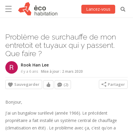
Lancez-vous
Problème de surchauffe de mon
entretoit et tuyaux qui y passent.
Que faire ?
Rook Han Lee
il y a 6 ans
Mise à jour : 2 mars 2020
Sauvegarder
Partager
(2)
Bonjour,
J'ai un bungalow surélevé (année 1966). Le précédent
propriétaire a fait installé un système central de chauffage
(climatisation en été) . Le problème avec ça, c'est qu'on a