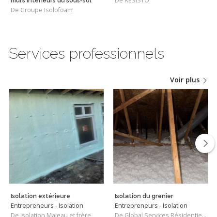
De RESISTO
murs intérieurs du sous-sol
De Groupe Isolofoam
Services professionnels
Voir plus
Isolation extérieure
Isolation du grenier
Entrepreneurs - Isolation
Entrepreneurs - Isolation
De Isolation Majeau et frère
De Global Services Résidentiels Montréal