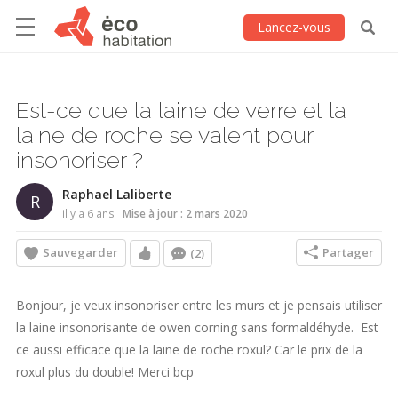
Lancez-vous
Est-ce que la laine de verre et la
laine de roche se valent pour
insonoriser ?
Raphael Laliberte
R
il y a 6 ans
Mise à jour : 2 mars 2020
Sauvegarder
Partager
(2)
Bonjour, je veux insonoriser entre les murs et je pensais utiliser
la laine insonorisante de owen corning sans formaldéhyde. Est
ce aussi efficace que la laine de roche roxul? Car le prix de la
roxul plus du double! Merci bcp