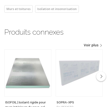
Murs et toitures
Isolation et insonorisation
Produits connexes
Voir plus
ISOFOIL | Isolant rigide pour
SOPRA-XPS