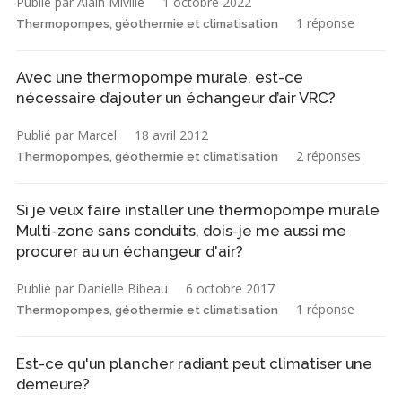
Publié par Alain Miville
1 octobre 2022
1 réponse
Thermopompes, géothermie et climatisation
Avec une thermopompe murale, est-ce
nécessaire d’ajouter un échangeur d’air VRC?
Publié par Marcel
18 avril 2012
2 réponses
Thermopompes, géothermie et climatisation
Si je veux faire installer une thermopompe murale
Multi-zone sans conduits, dois-je me aussi me
procurer au un échangeur d'air?
Publié par Danielle Bibeau
6 octobre 2017
1 réponse
Thermopompes, géothermie et climatisation
Est-ce qu'un plancher radiant peut climatiser une
demeure?