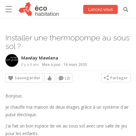
Lancez-vous
Installer une thermopompe au sous
sol ?
Mawlay Mawlana
il y a 6 ans
Mise à jour : 16 mars 2020
Sauvegarder
Partager
(2)
Bonjour,
Je chauffe ma maison de deux étages grâce à un système d'air
pulsé électrique.
J'ai fait un bon espace de vie au sous sol avec une salle de jeu
pour les enfants.