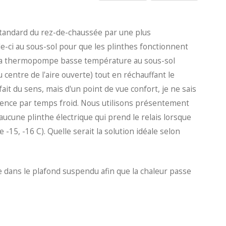
andard du rez-de-chaussée par une plus
e-ci au sous-sol pour que les plinthes fonctionnent
r la thermopompe basse température au sous-sol
 centre de l'aire ouverte) tout en réchauffant le
it du sens, mais d'un point de vue confort, je ne sais
rence par temps froid. Nous utilisons présentement
 aucune plinthe électrique qui prend le relais lorsque
15, -16 C). Quelle serait la solution idéale selon
e dans le plafond suspendu afin que la chaleur passe