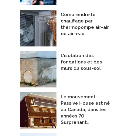
Comprendre le
chauffage par
thermopompe air-air
ou air-eau
L'isolation des
fondations et des
murs du sous-sol
Le mouvement
Passive House est né
au Canada, dans les
années 70.
Surprenant…