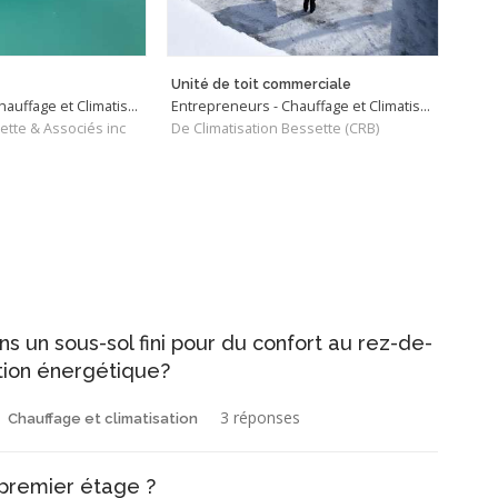
Unité de toit commerciale
Cham
Entrepreneurs - Chauffage et Climatisation
Entrepreneurs - Chauffage et Climatisation
Ingé
ette & Associés inc
De Climatisation Bessette (CRB)
De V
un sous-sol fini pour du confort au rez-de-
tion énergétique?
3 réponses
Chauffage et climatisation
 premier étage ?