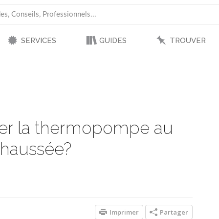
SERVICES
GUIDES
TROUVER
aller la thermopompe au
chaussée?
Imprimer
Partager