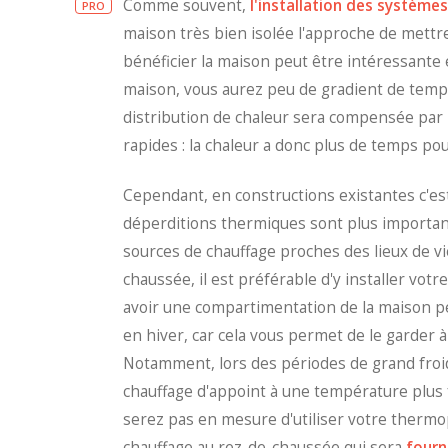
Comme souvent,
l'installation des système
PRO
maison très bien isolée l'approche de mettr
bénéficier la maison peut être intéressante 
maison, vous aurez peu de gradient de temp
distribution de chaleur sera compensée par 
rapides : la chaleur a donc plus de temps p
Cependant, en constructions existantes c'es
déperditions thermiques sont plus importantes
sources de chauffage proches des lieux de vi
chaussée, il est préférable d'y installer vot
avoir une compartimentation de la maison pe
en hiver, car cela vous permet de le garder 
Notamment, lors des périodes de grand froi
chauffage d'appoint à une température plus 
serez pas en mesure d'utiliser votre ther
chauffage au rez-de-chaussée qui sera
fourn