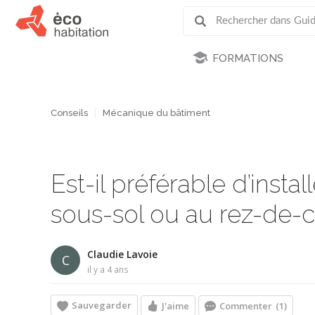
FORMATIONS
Conseils
Mécanique du bâtiment
Est-il préférable d’inst
sous-sol ou au rez-de-
Claudie Lavoie
C
il y a 4 ans
Sauvegarder
J'aime
Commenter
(1)