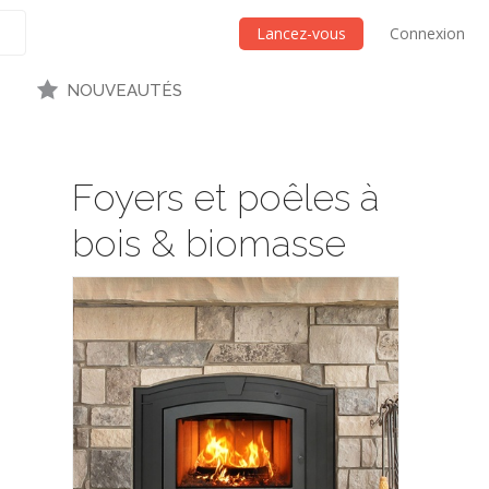
Lancez-vous
Connexion
NOUVEAUTÉS
Foyers et poêles à
bois & biomasse