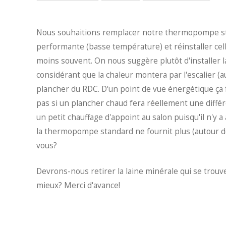
Nous souhaitions remplacer notre thermopompe st
performante (basse température) et réinstaller cell
moins souvent. On nous suggère plutôt d'installe
considérant que la chaleur montera par l'escalier (au
plancher du RDC. D'un point de vue énergétique ça fa
pas si un plancher chaud fera réellement une diffé
un petit chauffage d'appoint au salon puisqu'il n'y a
la thermopompe standard ne fournit plus (autour de -
vous?
Devrons-nous retirer la laine minérale qui se trouv
mieux? Merci d'avance!