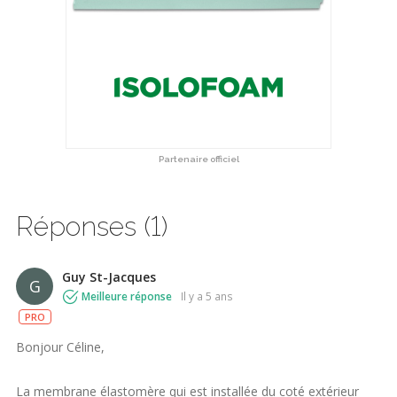
Partenaire officiel
Réponses (1)
Guy St-Jacques
G
Meilleure réponse
il y a 5 ans
PRO
Bonjour Céline,
La membrane élastomère qui est installée du coté extérieur