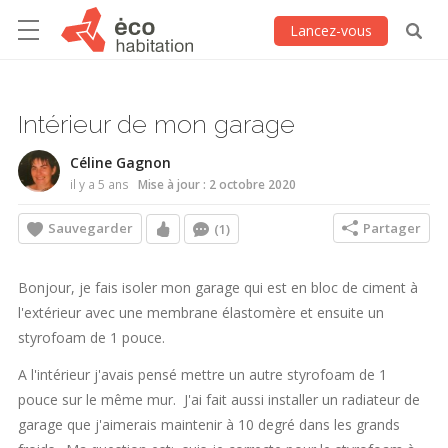
Lancez-vous
Intérieur de mon garage
Céline Gagnon
il y a 5 ans
Mise à jour : 2 octobre 2020
Sauvegarder
Partager
(1)
Bonjour, je fais isoler mon garage qui est en bloc de ciment à
l'extérieur avec une membrane élastomère et ensuite un
styrofoam de 1 pouce.
A l'intérieur j'avais pensé mettre un autre styrofoam de 1
pouce sur le même mur. J'ai fait aussi installer un radiateur de
garage que j'aimerais maintenir à 10 degré dans les grands