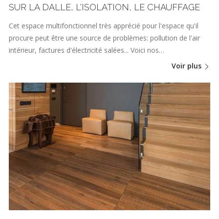
SUR LA DALLE, L'ISOLATION, LE CHAUFFAGE
Cet espace multifonctionnel très apprécié pour l'espace qu'il
procure peut être une source de problèmes: pollution de l'air
intérieur, factures d'électricité salées... Voici nos…
Voir plus