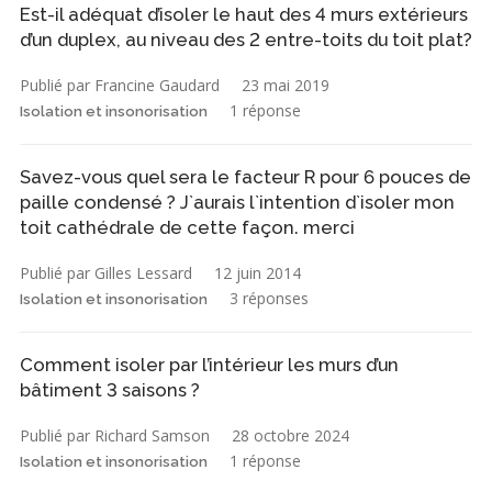
Est-il adéquat d’isoler le haut des 4 murs extérieurs
d’un duplex, au niveau des 2 entre-toits du toit plat?
Publié par Francine Gaudard
23 mai 2019
1 réponse
Isolation et insonorisation
Savez-vous quel sera le facteur R pour 6 pouces de
paille condensé ? J`aurais l`intention d`isoler mon
toit cathédrale de cette façon. merci
Publié par Gilles Lessard
12 juin 2014
3 réponses
Isolation et insonorisation
Comment isoler par l’intérieur les murs d’un
bâtiment 3 saisons ?
Publié par Richard Samson
28 octobre 2024
1 réponse
Isolation et insonorisation