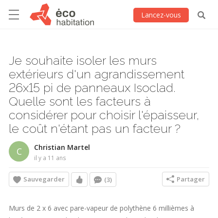
Lancez-vous
Je souhaite isoler les murs
extérieurs d'un agrandissement
26x15 pi de panneaux Isoclad.
Quelle sont les facteurs à
considérer pour choisir l'épaisseur,
le coût n'étant pas un facteur ?
Christian Martel
C
il y a 11 ans
Sauvegarder
Partager
(3)
Murs de 2 x 6 avec pare-vapeur de polythène 6 millièmes à