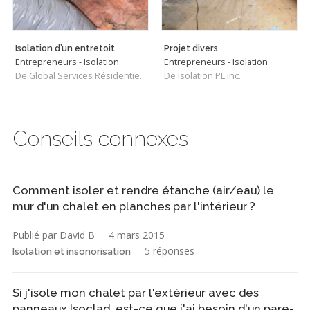
Isolation d’un entretoit
Projet divers
Entrepreneurs - Isolation
Entrepreneurs - Isolation
De Global Services Résidentiels Rive-Sud
De Isolation PL inc.
Conseils connexes
Comment isoler et rendre étanche (air/eau) le
mur d'un chalet en planches par l'intérieur ?
Publié par David B
4 mars 2015
5 réponses
Isolation et insonorisation
Si j'isole mon chalet par l'extérieur avec des
panneaux Isoclad, est-ce que j'ai besoin d'un pare-