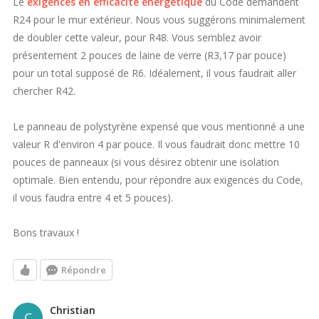
Le
exigences en efficacité énergétique
du Code demandent
R24 pour le mur extérieur. Nous vous suggérons minimalement
de doubler cette valeur, pour R48. Vous semblez avoir
présentement 2 pouces de laine de verre (R3,17 par pouce)
pour un total supposé de R6. Idéalement, il vous faudrait aller
chercher R42.
Le panneau de polystyrène expensé que vous mentionné a une
valeur R d'environ 4 par pouce. Il vous faudrait donc mettre 10
pouces de panneaux (si vous désirez obtenir une isolation
optimale. Bien entendu, pour répondre aux exigences du Code,
il vous faudra entre 4 et 5 pouces).
Bons travaux !
Répondre
Christian
C