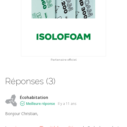
Partenaire officiel
Réponses (3)
Écohabitation
Meilleure réponse
il y a 11 ans
Bonjour Christian,