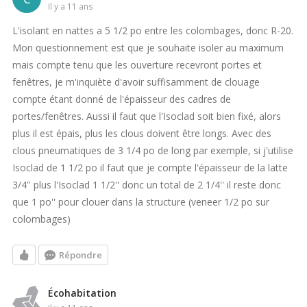
il y a 11 ans
L'isolant en nattes a 5 1/2 po entre les colombages, donc R-20.
Mon questionnement est que je souhaite isoler au maximum
mais compte tenu que les ouverture recevront portes et
fenêtres, je m'inquiète d'avoir suffisamment de clouage
compte étant donné de l'épaisseur des cadres de
portes/fenêtres. Aussi il faut que l'Isoclad soit bien fixé, alors
plus il est épais, plus les clous doivent être longs. Avec des
clous pneumatiques de 3 1/4 po de long par exemple, si j'utilise
Isoclad de 1 1/2 po il faut que je compte l'épaisseur de la latte
3/4'' plus l'Isoclad 1 1/2'' donc un total de 2 1/4'' il reste donc
que 1 po'' pour clouer dans la structure (veneer 1/2 po sur
colombages)
Répondre
Écohabitation