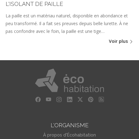
L'ISOLANT DE PAILLE
La paille est un matériau naturel, disponible en abondance et
peu transformé. Il a fait ses preuves depuis belle lurette. À ne
pas confondre avec le foin, la paille est une tige…
Voir plus
L'ORGANISME
À propos d'Écohabitation