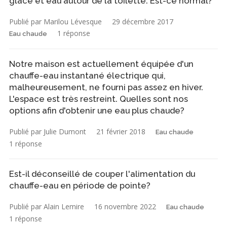
glace et eau autour de la toilette. Est-ce normal?
Publié par Marilou Lévesque
29 décembre 2017
1 réponse
Eau chaude
Notre maison est actuellement équipée d'un
chauffe-eau instantané électrique qui,
malheureusement, ne fourni pas assez en hiver.
L'espace est très restreint. Quelles sont nos
options afin d'obtenir une eau plus chaude?
Publié par Julie Dumont
21 février 2018
Eau chaude
1 réponse
Est-il déconseillé de couper l'alimentation du
chauffe-eau en période de pointe?
Publié par Alain Lemire
16 novembre 2022
Eau chaude
1 réponse