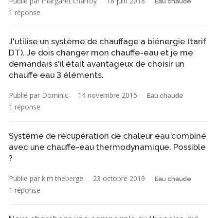
Publié par margaret charroy
18 juin 2018
Eau chaude
1 réponse
J'utilise un système de chauffage a biénergie (tarif
DT). Je dois changer mon chauffe-eau et je me
demandais s'il était avantageux de choisir un
chauffe eau 3 éléments.
Publié par Dominic
14 novembre 2015
Eau chaude
1 réponse
Système de récupération de chaleur eau combiné
avec une chauffe-eau thermodynamique. Possible
?
Publié par kim theberge
23 octobre 2019
Eau chaude
1 réponse