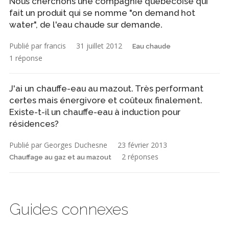
Nous cherchons une compagnie québecoise qui
fait un produit qui se nomme "on demand hot
water", de l'eau chaude sur demande.
Publié par francis
31 juillet 2012
Eau chaude
1 réponse
J'ai un chauffe-eau au mazout. Très performant
certes mais énergivore et coûteux finalement.
Existe-t-il un chauffe-eau à induction pour
résidences?
Publié par Georges Duchesne
23 février 2013
2 réponses
Chauffage au gaz et au mazout
Guides connexes