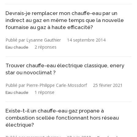
Devrais-je remplacer mon chauffe-eau par un
indirect au gaz en même temps que la nouvelle
fournaise au gaz à haute efficacité?
Publié par Lysanne Gauthier
14 septembre 2014
2 réponses
Eau chaude
Trouver chauffe-eau électrique classique, enery
star ou novoclimat ?
Publié par Pierre-Philippe Carle-Mossdorf
25 février 2021
1 réponse
Eau chaude
Existe-t-il un chauffe-eau gaz propane à
combustion scellée fonctionnant hors réseau
électrique?