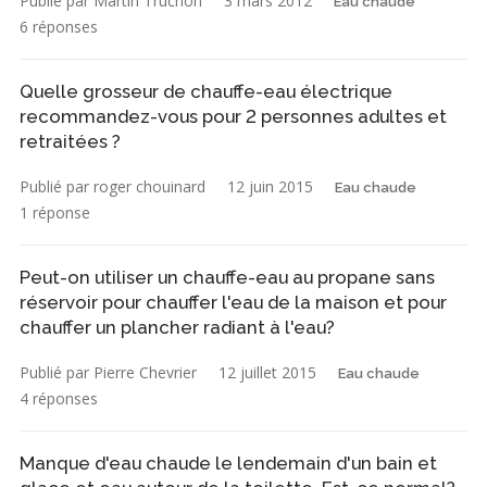
Publié par Martin Truchon
3 mars 2012
Eau chaude
6 réponses
Quelle grosseur de chauffe-eau électrique
recommandez-vous pour 2 personnes adultes et
retraitées ?
Publié par roger chouinard
12 juin 2015
Eau chaude
1 réponse
Peut-on utiliser un chauffe-eau au propane sans
réservoir pour chauffer l'eau de la maison et pour
chauffer un plancher radiant à l'eau?
Publié par Pierre Chevrier
12 juillet 2015
Eau chaude
4 réponses
Manque d'eau chaude le lendemain d'un bain et