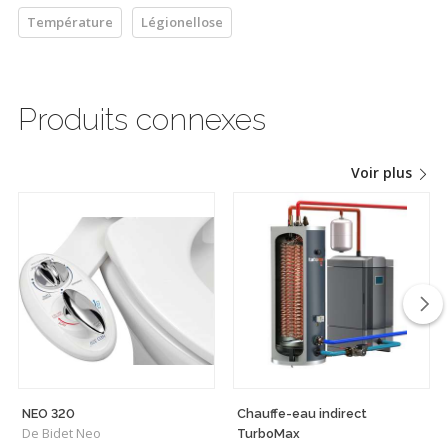
Température
Légionellose
Produits connexes
Voir plus
NEO 320
Chauffe-eau indirect
De Bidet Neo
TurboMax