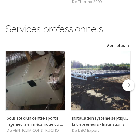
De Thermo 2000
Services professionnels
Voir plus
Sous sol d'un centre sportif
Installation système septique halte routière Québec, Canada
Ingénieurs en mécanique du bâtiment
Entrepreneurs - Installation septiques
De VENTICLIM CONSTRUCTIONS INC
De DBO Expert