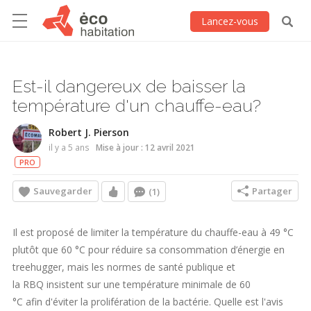
Lancez-vous
Est-il dangereux de baisser la
température d'un chauffe-eau?
Robert J. Pierson
il y a 5 ans
Mise à jour : 12 avril 2021
PRO
Sauvegarder
Partager
(1)
Il est proposé de limiter la température du chauffe-eau à 49 °C
plutôt que 60 °C pour réduire sa consommation d’énergie en
treehugger, mais les normes de santé publique et
la RBQ insistent sur une température minimale de 60
°C afin d'éviter la prolifération de la bactérie. Quelle est l'avis