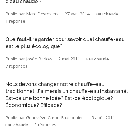
d'eau chaude ?
Publié par Marc Desrosiers
27 avril 2014
Eau chaude
1 réponse
Que faut-il regarder pour savoir quel chauffe-eau
est le plus écologique?
Publié par Josée Barlow
2 mai 2011
Eau chaude
7 réponses
Nous devons changer notre chauffe-eau
traditionnel. J'aimerais un chauffe-eau instantané.
Est-ce une bonne idée? Est-ce écologique?
Économique? Efficace?
Publié par Geneviève Caron-Fauconnier
15 août 2011
5 réponses
Eau chaude