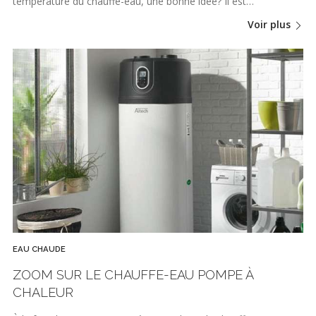
température du chauffe-eau, une bonne idée? Il est…
Voir plus
EAU CHAUDE
ZOOM SUR LE CHAUFFE-EAU POMPE À
CHALEUR