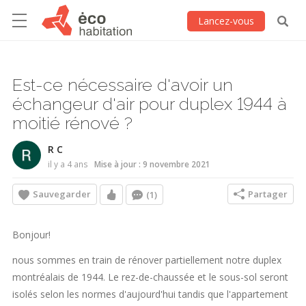
Lancez-vous
Est-ce nécessaire d'avoir un
échangeur d'air pour duplex 1944 à
moitié rénové ?
R C
il y a 4 ans
Mise à jour : 9 novembre 2021
Sauvegarder
Partager
(1)
Bonjour!
nous sommes en train de rénover partiellement notre duplex
montréalais de 1944. Le rez-de-chaussée et le sous-sol seront
isolés selon les normes d'aujourd'hui tandis que l'appartement