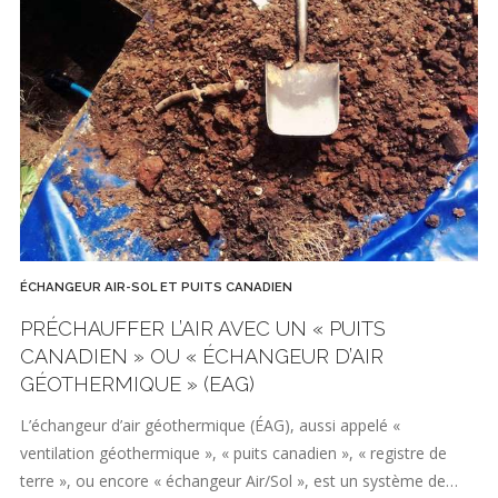
ÉCHANGEUR AIR-SOL ET PUITS CANADIEN
PRÉCHAUFFER L’AIR AVEC UN « PUITS
CANADIEN » OU « ÉCHANGEUR D’AIR
GÉOTHERMIQUE » (EAG)
L’échangeur d’air géothermique (ÉAG), aussi appelé «
ventilation géothermique », « puits canadien », « registre de
terre », ou encore « échangeur Air/Sol », est un système de…