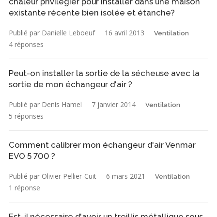
chaleur privilégier pour installer dans une maison
existante récente bien isolée et étanche?
Publié par Danielle Leboeuf
16 avril 2013
Ventilation
4 réponses
Peut-on installer la sortie de la sécheuse avec la
sortie de mon échangeur d'air ?
Publié par Denis Hamel
7 janvier 2014
Ventilation
5 réponses
Comment calibrer mon échangeur d'air Venmar
EVO 5 700 ?
Publié par Olivier Pellier-Cuit
6 mars 2021
Ventilation
1 réponse
Est-il nécessaire d'avoir un treillis métallique sous