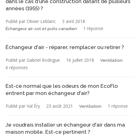
dans le cas d'une construction datant de plusieurs
années (1955) ?
Publié par Olivier Leblanc
3 avril 2018
1 réponse
Échangeur air-sol et puits canadien
Échangeur d'air - réparer, remplacer ou retirer ?
Publié par Gabriel Rodrigue
16 juillet 2018
Ventilation
6 réponses
Est-ce normal que les odeurs de mon EcoFlo
entrent par mon échangeur d'air?
Publié par Val Éry
23 août 2021
1 réponse
Ventilation
Je voudrais installer un échangeur d'air dans ma
maison mobile. Est-ce pertinent ?