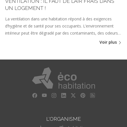
VENTILATION : IL FAUT DE L’AIR FRAIS DANS
UN LOGEMENT !
La ventilation dans une habitation répond à des exigences
d’hygiène et de santé pour ses occupants. L’environnement
intérieur peut être dégradé par des contaminants, des odeurs…
Voir plus
L'ORGANISME