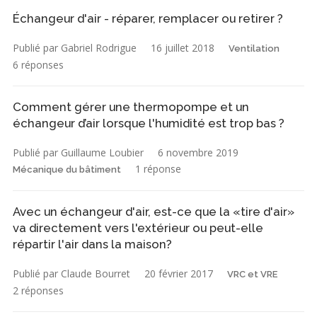
Échangeur d'air - réparer, remplacer ou retirer ?
Publié par Gabriel Rodrigue
16 juillet 2018
Ventilation
6 réponses
Comment gérer une thermopompe et un
échangeur d’air lorsque l'humidité est trop bas ?
Publié par Guillaume Loubier
6 novembre 2019
1 réponse
Mécanique du bâtiment
Avec un échangeur d'air, est-ce que la «tire d'air»
va directement vers l'extérieur ou peut-elle
répartir l'air dans la maison?
Publié par Claude Bourret
20 février 2017
VRC et VRE
2 réponses