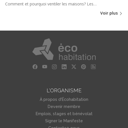
Comment et pourquoi ventiler les maisons? Les…
Voir plus
L'ORGANISME
À propos d'Écohabitation
Devenir membre
Emplois, stages et bénévolat
Signer le Manifeste
Contactez-nous