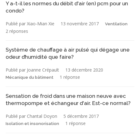
Y a-t-il les normes du débit d'air (en) pcm pour un
condo?
Publié par Xiao-Mian Xie
13 novembre 2017
Ventilation
2 réponses
Système de chauffage à air pulsé qui dégage une
odeur d’humidité que faire?
Publié par Joanne Crépault
13 décembre 2020
1 réponse
Mécanique du bâtiment
Sensation de froid dans une maison neuve avec
thermopompe et échangeur d'air. Est-ce normal?
Publié par Chantal Doyon
5 décembre 2017
1 réponse
Isolation et insonorisation