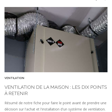
VENTILATION
VENTILATION DE LA MAISON : LES DIX POINTS
À RETENIR
Résumé de notre fiche pour faire le point avant de prendre une
décision sur l'achat et l'installation d'un système de ventilation.