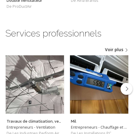
De Airia Brands
Double ventilateur
De ProDuctAir
Services professionnels
Voir plus
Travaux de climatisation, ventilation et chauffage.
Mil
Entrepreneurs - Ventilation
Entrepreneurs - Chauffage et Climatisation
De Les Industries Perform Air
De Les Installations PC