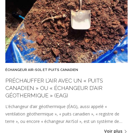
ÉCHANGEUR AIR-SOL ET PUITS CANADIEN
PRÉCHAUFFER L’AIR AVEC UN « PUITS
CANADIEN » OU « ÉCHANGEUR D’AIR
GÉOTHERMIQUE » (EAG)
L’échangeur d’air géothermique (ÉAG), aussi appelé «
ventilation géothermique », « puits canadien », « registre de
terre », ou encore « échangeur Air/Sol », est un système de…
Voir plus