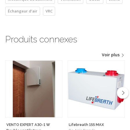
Échangeur d’air
VRC
Produits connexes
Voir plus
VENTO EXPERT A30-1 W
Lifebreath 155 MAX