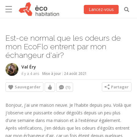
Lancez-vous
Est-ce normal que les odeurs de
mon EcoFlo entrent par mon
échangeur d'air?
Val Éry
il y a 4 ans
Mise à jour : 24 août 2021
Sauvegarder
Partager
(1)
Bonjour, j'ai une maison neuve. Je l'habite depuis peu. Voilà que
j'observe une puissante odeur dégoûts depuis un peu plus
d'une semaine dans ma maison et à l'extérieur également.
Après vérifications, j'en déduis que les odeurs d'égoûts entrent
par mon échangeur d'air, car un fois éteint depuis quelques