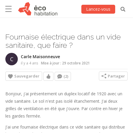
Lancez-vous
Fournaise électrique dans un vide
sanitaire, que faire ?
Carle Maisonneuve
C
il y a 4 ans
Mise à jour : 29 octobre 2021
Sauvegarder
Partager
(2)
Bonjour, j'ai présentement un duplex locatif de 1920 avec un
vide sanitaire. Le sol n'est pas isolé étanchement. J'ai deux
grilles de ventilation en été que j'ouvre. Par contre en hiver je
les gardes fermée.
J'ai une fournaise électrique dans ce vide sanitaire qui distribue