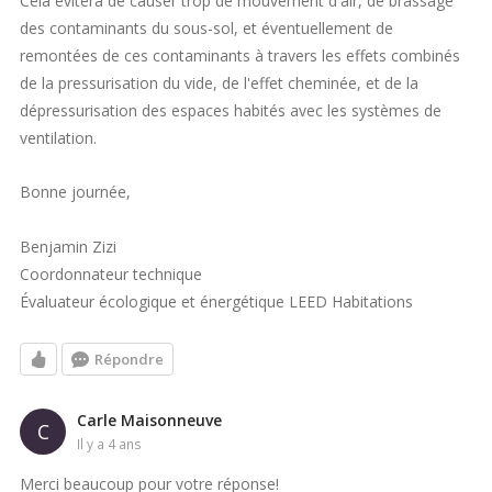
Cela évitera de causer trop de mouvement d'air, de brassage
des contaminants du sous-sol, et éventuellement de
remontées de ces contaminants à travers les effets combinés
de la pressurisation du vide, de l'effet cheminée, et de la
dépressurisation des espaces habités avec les systèmes de
ventilation.
Bonne journée,
Benjamin Zizi
Coordonnateur technique
Évaluateur écologique et énergétique LEED Habitations
Répondre
Carle Maisonneuve
C
il y a 4 ans
Merci beaucoup pour votre réponse!