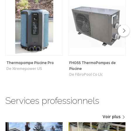
Thermopompe Piscine Pro
FH055 ThermoPompes de
De Xtremepower US
Piscine
De FibroPool Co Llc
Services professionnels
Voir plus