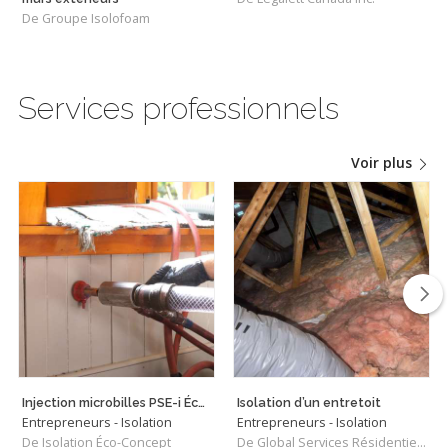
De Groupe Isolofoam
Services professionnels
Voir plus
Injection microbilles PSE-i Écobill.Md
Isolation d’un entretoit
Entrepreneurs - Isolation
Entrepreneurs - Isolation
De Isolation Éco-Concept
De Global Services Résidentiels Rive-Sud