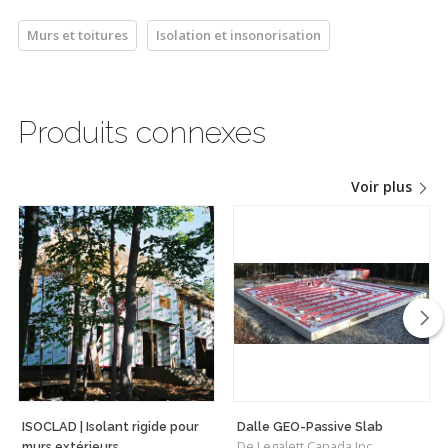
Murs et toitures
Isolation et insonorisation
Produits connexes
Voir plus
ISOCLAD | Isolant rigide pour
Dalle GEO-Passive Slab
De Legalett Canada Inc.
murs extérieurs