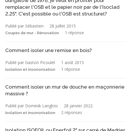
bungalow de 1976, je veux en profiter pour
remplacer l'OSB et le papier noir par de l'Isoclad
2.25". C'est possible ou l'OSB est structurel?
Publié par Sébastien
28 juillet 2015
1 réponse
Coupes de mur - Rénovation
Comment isoler une remise en bois?
Publié par Gaston Picoulet
1 août 2015
1 réponse
Isolation et insonorisation
Comment isoler un mur de douche en maçonnerie
massive ?
Publié par Dominik Langlois
28 janvier 2022
2 réponses
Isolation et insonorisation
Isolation ISOFOIL ou Enerfoil 2" sur carré de Madrier.