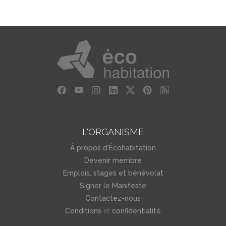
L'ORGANISME
À propos d'Écohabitation
Devenir membre
Emplois, stages et bénévolat
Signer le Manifeste
Contactez-nous
et
Conditions
confidentialité