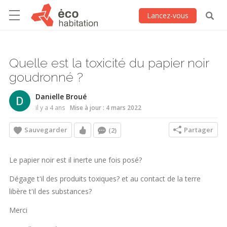
Lancez-vous
Quelle est la toxicité du papier noir
goudronné ?
Danielle Broué
il y a 4 ans
Mise à jour : 4 mars 2022
Sauvegarder
Partager
(2)
Le papier noir est il inerte une fois posé?
Dégage t'il des produits toxiques? et au contact de la terre
libère t'il des substances?
Merci