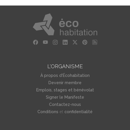
L'ORGANISME
À propos d'Écohabitation
Devenir membre
Emplois, stages et bénévolat
Signer le Manifeste
Contactez-nous
et
Conditions
confidentialité