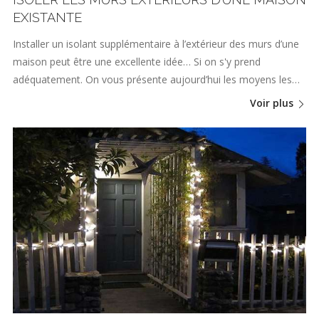
EXISTANTE
Installer un isolant supplémentaire à l’extérieur des murs d’une
maison peut être une excellente idée… Si on s'y prend
adéquatement. On vous présente aujourd’hui les moyens les…
Voir plus