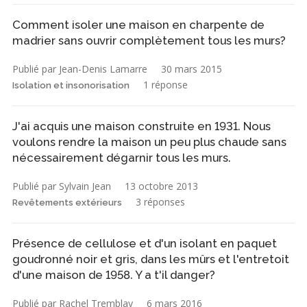
Comment isoler une maison en charpente de
madrier sans ouvrir complètement tous les murs?
Publié par Jean-Denis Lamarre
30 mars 2015
1 réponse
Isolation et insonorisation
J'ai acquis une maison construite en 1931. Nous
voulons rendre la maison un peu plus chaude sans
nécessairement dégarnir tous les murs.
Publié par Sylvain Jean
13 octobre 2013
3 réponses
Revêtements extérieurs
Présence de cellulose et d'un isolant en paquet
goudronné noir et gris, dans les mûrs et l'entretoit
d'une maison de 1958. Y a t'il danger?
Publié par Rachel Tremblay
6 mars 2016