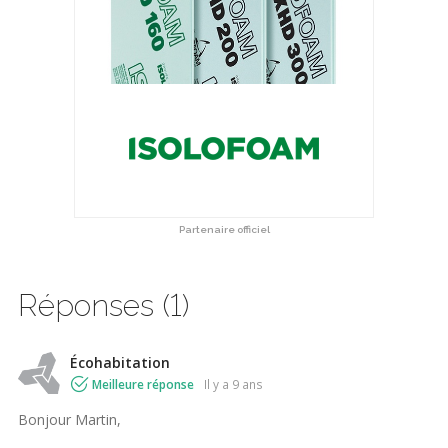
Partenaire officiel
Réponses (1)
Écohabitation
Meilleure réponse
il y a 9 ans
Bonjour Martin,