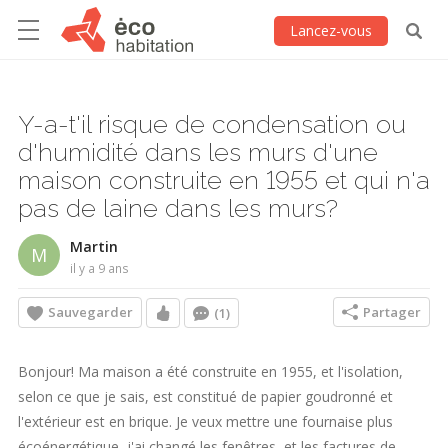
Lancez-vous
Y-a-t'il risque de condensation ou
d'humidité dans les murs d'une
maison construite en 1955 et qui n'a
pas de laine dans les murs?
Martin
M
il y a 9 ans
Sauvegarder
Partager
(1)
Bonjour! Ma maison a été construite en 1955, et l'isolation,
selon ce que je sais, est constitué de papier goudronné et
l'extérieur est en brique. Je veux mettre une fournaise plus
écoénergétique, j'ai changé les fenêtres, et les factures de