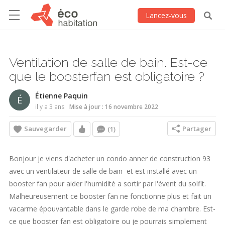
Lancez-vous
Ventilation de salle de bain. Est-ce
que le boosterfan est obligatoire ?
Étienne Paquin
É
il y a 3 ans
Mise à jour : 16 novembre 2022
Sauvegarder
Partager
(1)
Bonjour je viens d'acheter un condo anner de construction 93
avec un ventilateur de salle de bain et est installé avec un
booster fan pour aider l'humidité a sortir par l'évent du solfit.
Malheureusement ce booster fan ne fonctionne plus et fait un
vacarme épouvantable dans le garde robe de ma chambre. Est-
ce que booster fan est obligatoire ou je pourrais simplement