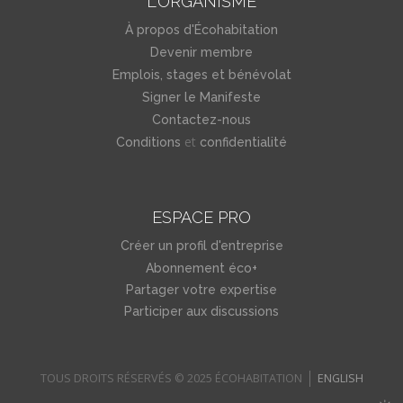
L'ORGANISME
À propos d'Écohabitation
Devenir membre
Emplois, stages et bénévolat
Signer le Manifeste
Contactez-nous
et
Conditions
confidentialité
ESPACE PRO
Créer un profil d'entreprise
Abonnement éco+
Partager votre expertise
Participer aux discussions
TOUS DROITS RÉSERVÉS © 2025 ÉCOHABITATION
ENGLISH