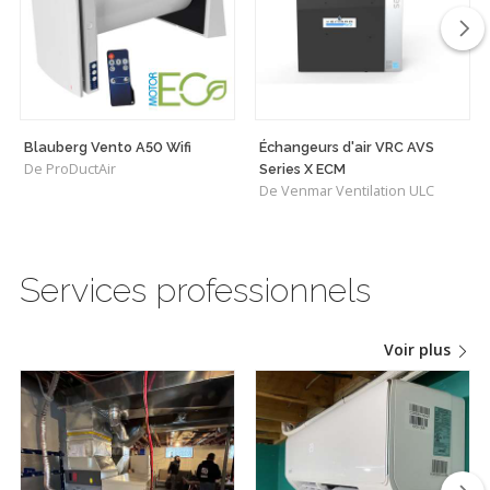
Blauberg Vento A50 Wifi
Échangeurs d'air VRC AVS
De ProDuctAir
Series X ECM
De Venmar Ventilation ULC
Services professionnels
Voir plus