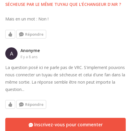
SÉCHEUSE PAR LE MÊME TUYAU QUE L'ÉCHANGEUR D'AIR ?
Mais en un mot : Non !
Répondre
Anonyme
A
il y a 8 ans
La question posé ici ne parle pas de VRC. S'implement pouvons
nous connecter un tuyau de sécheuse et celui d'une fan dans la
même sortie. La réponse semble être non peut importe la
question...
Répondre
Inscrivez-vous pour commenter