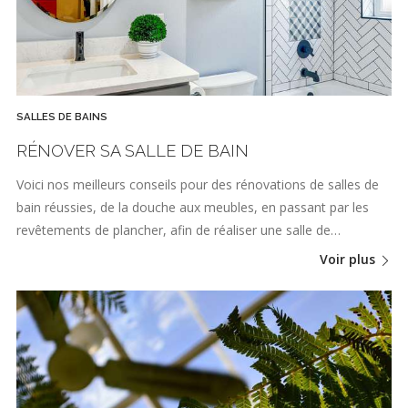
SALLES DE BAINS
RÉNOVER SA SALLE DE BAIN
Voici nos meilleurs conseils pour des rénovations de salles de
bain réussies, de la douche aux meubles, en passant par les
revêtements de plancher, afin de réaliser une salle de…
Voir plus