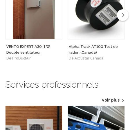
VENTO EXPERT A30-1 W
Alpha Track AT100 Test de
Double ventilateur
radon (Canada)
De ProDuctAir
De Accustar Canada
Services professionnels
Voir plus