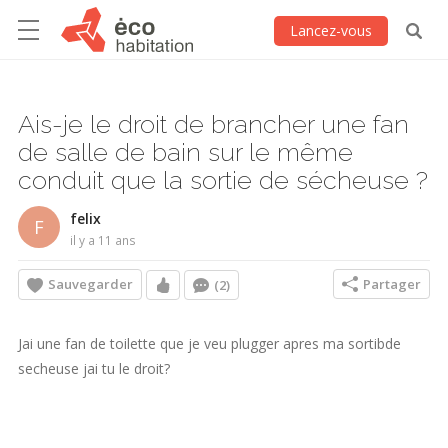
Lancez-vous
Ais-je le droit de brancher une fan
de salle de bain sur le même
conduit que la sortie de sécheuse ?
felix
F
il y a 11 ans
Sauvegarder
Partager
(2)
Jai une fan de toilette que je veu plugger apres ma sortibde
secheuse jai tu le droit?