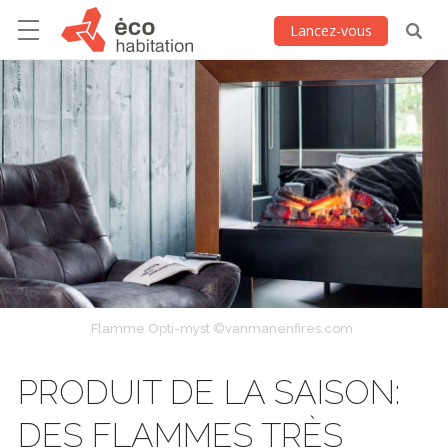
Lancez-vous
Flamme Opti-myst ©vanmanenfires.com
PRODUIT DE LA SAISON:
DES FLAMMES TRÈS