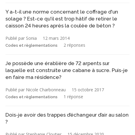
Y a-t-il une norme concernant le coffrage d'un
solage ? Est-ce qu'il est trop hâtif de retirer le
caisson 24 heures après la coulée de béton ?
Publié par Sonia
12 mars 2014
2 réponses
Codes et règlementations
Je possède une érablière de 72 arpents sur
laquelle est construite une cabane à sucre. Puis-je
en faire ma résidence?
Publié par Nicole Charbonneau
15 octobre 2017
1 réponse
Codes et règlementations
Dois-je avoir des trappes d’échangeur d’air au salon
?
Publié par Stephanie Cloutier
15 décembre 2020