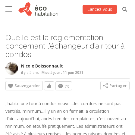
Lancez-vous
Quelle est la règlementation
concernant l’échangeur d’air tour à
condos
Nicole Boissonnault
il y a 5 ans
Mise à jour : 11 juin 2021
Sauvegarder
Partager
(1)
J'habite une tour à condos neuve.....les corrdors ne sont pas
ventilés, minimum....il y un an on fermait la circulation
d'air....aujourd'hui, après bien des complaintes, c'est ouvert au
minimum, on étouffe pratiquement. Les administrateurs ont
été avisé à plusieurs reprises.....les bonnes raisons données et