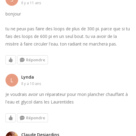
il y a 11 ans
bonjour
tu ne peux pas faire des loops de plus de 300 pi. parce que si tu
fais des loops de 600 pi en un seul bout. tu va avoir de la
misère à faire circuler l'eau. ton radiant ne marchera pas.
Répondre
Lynda
L
il y a 10 ans
Je voudrais avoir un réparateur pour mon plancher chauffant à
l'eau et glycol dans les Laurentides
Répondre
Claude Desjardins