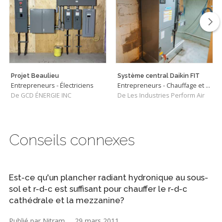
Projet Beaulieu
Système central Daikin FIT
Entrepreneurs - Électriciens
Entrepreneurs - Chauffage et Climatisation
De GCD ÉNERGIE INC
De Les Industries Perform Air
Conseils connexes
Est-ce qu'un plancher radiant hydronique au sous-
sol et r-d-c est suffisant pour chauffer le r-d-c
cathédrale et la mezzanine?
Publié par Nitram
29 mars 2011