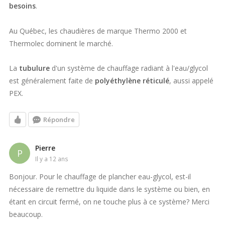
besoins
.
Au Québec, les chaudières de marque Thermo 2000 et
Thermolec dominent le marché.
La
tubulure
d'un système de chauffage radiant à l'eau/glycol
est généralement faite de
polyéthylène réticulé
, aussi appelé
PEX.
Répondre
Pierre
P
il y a 12 ans
Bonjour. Pour le chauffage de plancher eau-glycol, est-il
nécessaire de remettre du liquide dans le système ou bien, en
étant en circuit fermé, on ne touche plus à ce système? Merci
beaucoup.