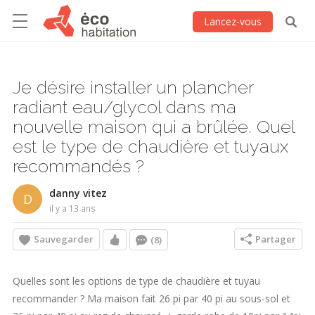
Lancez-vous
Je désire installer un plancher
radiant eau/glycol dans ma
nouvelle maison qui a brûlée. Quel
est le type de chaudière et tuyaux
recommandés ?
danny vitez
D
il y a 13 ans
Sauvegarder
Partager
(8)
Quelles sont les options de type de chaudière et tuyau
recommander ? Ma maison fait 26 pi par 40 pi au sous-sol et