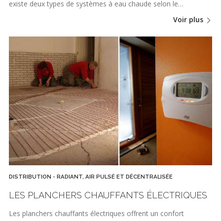
existe deux types de systèmes à eau chaude selon le…
Voir plus
DISTRIBUTION - RADIANT, AIR PULSÉ ET DÉCENTRALISÉE
LES PLANCHERS CHAUFFANTS ÉLECTRIQUES
Les planchers chauffants électriques offrent un confort