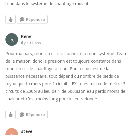
l'eau dans le systeme de chauffage radiant.
Répondre
René
R
il y a 11 ans
Pour ma pars, mon circuit est connecté à mon système d'eau
de la maison; donc la presionn est toujours constante dans
mon circuit de chauffage à l'eau. Pour ce qui est de la
puissance nécessaire, tout dépend du nombre de pieds de
tuyau que tu mets pour 1 circuits. EX. tu es mieux de mettre 3
circuits de 200pi au lieu de 1 de 600pi.ton eau perds moins de
chaleur et c'est moins long pour lui en redonné.
Répondre
steve
S