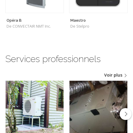
Opéra B
Maestro
De CONVECTAIR NMT Inc.
De Stelpro
Services professionnels
Voir plus