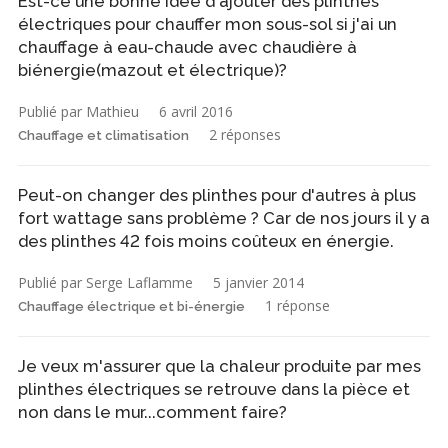
Est-ce une bonne idée d'ajouter des plinthes
électriques pour chauffer mon sous-sol si j'ai un
chauffage à eau-chaude avec chaudière à
biénergie(mazout et électrique)?
Publié par Mathieu
6 avril 2016
2 réponses
Chauffage et climatisation
Peut-on changer des plinthes pour d'autres à plus
fort wattage sans problème ? Car de nos jours il y a
des plinthes 42 fois moins coûteux en énergie.
Publié par Serge Laflamme
5 janvier 2014
1 réponse
Chauffage électrique et bi-énergie
Je veux m'assurer que la chaleur produite par mes
plinthes électriques se retrouve dans la pièce et
non dans le mur...comment faire?