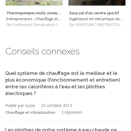
Thermopompes multi-zones Mitsubishi Electric
Sous sol d'un centre sportif
Entrepreneurs - Chauffage et Climatisation
Ingénieurs en mécanique du bâtiment
De Confortech Climatisation Chauffage
De VENTICLIM CONSTRUCTIONS INC
Conseils connexes
Quel système de chauffage est le meilleur et le
plus économique (fonctionnement et entretien)
entre les calorifères à l'eau et les plinthes
électriques ?
Publié par Suzie
23 octobre 2013
3 réponses
Chauffage et climatisation
Les plinthes de notre système à eau chaude ne