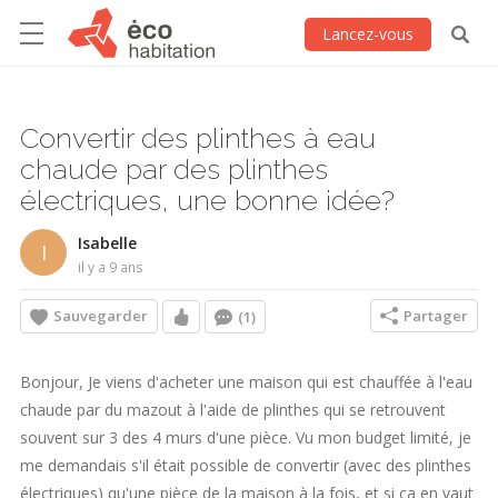
Lancez-vous
Convertir des plinthes à eau
chaude par des plinthes
électriques, une bonne idée?
Isabelle
I
il y a 9 ans
Sauvegarder
Partager
(1)
Bonjour, Je viens d'acheter une maison qui est chauffée à l'eau
chaude par du mazout à l'aide de plinthes qui se retrouvent
souvent sur 3 des 4 murs d'une pièce. Vu mon budget limité, je
me demandais s'il était possible de convertir (avec des plinthes
électriques) qu'une pièce de la maison à la fois, et si ça en vaut