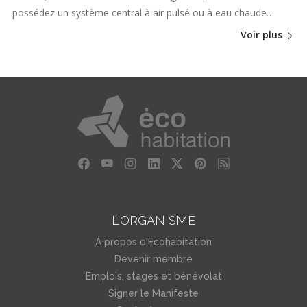
possédez un système central à air pulsé ou à eau chaude…
Voir plus
L'ORGANISME
À propos d'Écohabitation
Devenir membre
Emplois, stages et bénévolat
Signer le Manifeste