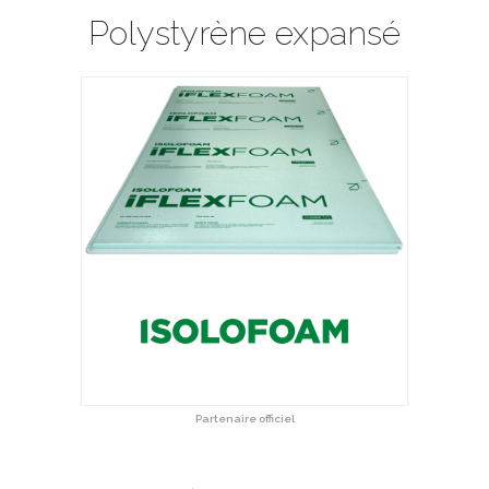
Polystyrène expansé
Partenaire officiel