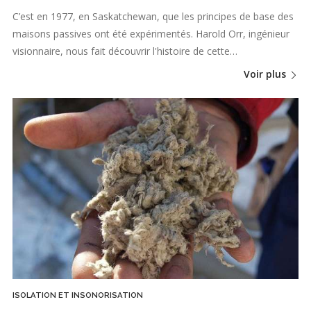
C’est en 1977, en Saskatchewan, que les principes de base des
maisons passives ont été expérimentés. Harold Orr, ingénieur
visionnaire, nous fait découvrir l'histoire de cette…
Voir plus
ISOLATION ET INSONORISATION