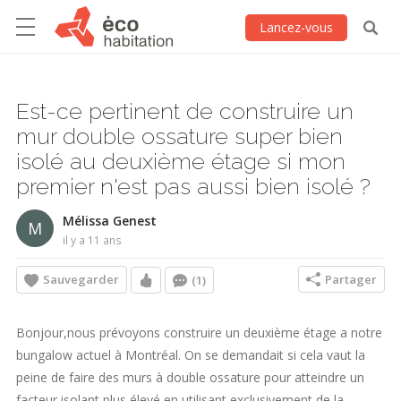
Lancez-vous
Est-ce pertinent de construire un
mur double ossature super bien
isolé au deuxième étage si mon
premier n'est pas aussi bien isolé ?
Mélissa Genest
M
il y a 11 ans
Sauvegarder
Partager
(1)
Bonjour,nous prévoyons construire un deuxième étage a notre
bungalow actuel à Montréal. On se demandait si cela vaut la
peine de faire des murs à double ossature pour atteindre un
facteur isolant plus élevé en utilisant exclusivement de la