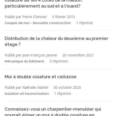
ossature sur les 4 côtés de la maison,
particulièrement au sud et à l'ouest?
Publié par Pierre Chevrier
5 février 2015
1 réponse
Coupes de mur - Nouvelle construction
Distribution de la chaleur du deuxième au premier
étage ?
Publié par Jean-François Jasmin
20 novembre 2021
2 réponses
Mécanique du bâtiment
Mur à double ossature et cellulose
Publié par Nathalie Martel
30 octobre 2020
1 réponse
Isolation et insonorisation
Connaissez-vous un charpentier-menuisier qui
pourrait ériger un mur à double ossature en