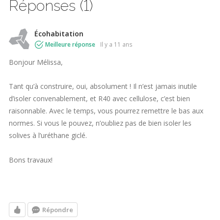
Réponses (1)
Écohabitation
Meilleure réponse
il y a 11 ans
Bonjour Mélissa,
Tant qu’à construire, oui, absolument ! Il n’est jamais inutile
d’isoler convenablement, et R40 avec cellulose, c’est bien
raisonnable. Avec le temps, vous pourrez remettre le bas aux
normes. Si vous le pouvez, n’oubliez pas de bien isoler les
solives à l’uréthane giclé.
Bons travaux!
Répondre