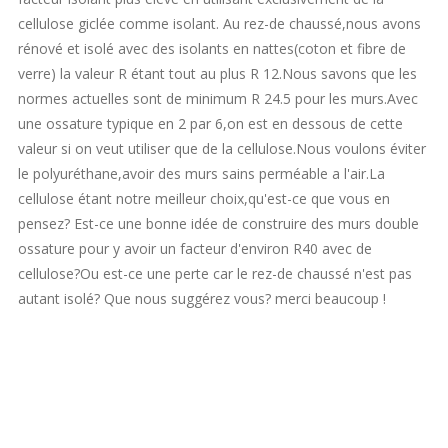
cellulose giclée comme isolant. Au rez-de chaussé,nous avons
rénové et isolé avec des isolants en nattes(coton et fibre de
verre) la valeur R étant tout au plus R 12.Nous savons que les
normes actuelles sont de minimum R 24.5 pour les murs.Avec
une ossature typique en 2 par 6,on est en dessous de cette
valeur si on veut utiliser que de la cellulose.Nous voulons éviter
le polyuréthane,avoir des murs sains perméable a l'air.La
cellulose étant notre meilleur choix,qu'est-ce que vous en
pensez? Est-ce une bonne idée de construire des murs double
ossature pour y avoir un facteur d'environ R40 avec de
cellulose?Ou est-ce une perte car le rez-de chaussé n'est pas
autant isolé? Que nous suggérez vous? merci beaucoup !