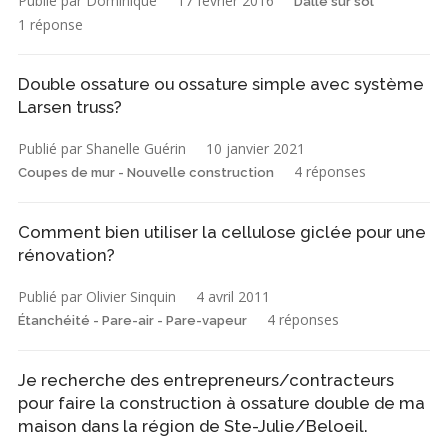
Publié par Dominique
17 février 2016
Dalle sur sol
1 réponse
Double ossature ou ossature simple avec système
Larsen truss?
Publié par Shanelle Guérin
10 janvier 2021
4 réponses
Coupes de mur - Nouvelle construction
Comment bien utiliser la cellulose giclée pour une
rénovation?
Publié par Olivier Sinquin
4 avril 2011
4 réponses
Étanchéité - Pare-air - Pare-vapeur
Je recherche des entrepreneurs/contracteurs
pour faire la construction à ossature double de ma
maison dans la région de Ste-Julie/Beloeil.