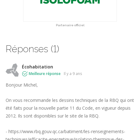
Partenaire officiel
Réponses (1)
Écohabitation
Meilleure réponse
il y a 9 ans
Bonjour Michel,
On vous recommande les dessins techniques de la RBQ qui ont
été faits pour la nouvelle partie 11 du Code, en vigueur depuis
2012. Ils sont disponibles sur le site de la RBQ.
- https://www.rbq.gouv.qc.ca/batiment/les-renseignements-
techniques/efficacite-energetique/isolation-thermique-des-