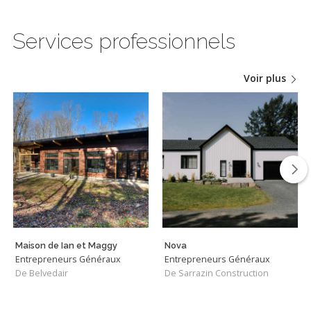
Services professionnels
Voir plus
Maison de Ian et Maggy
Nova
Entrepreneurs Généraux
Entrepreneurs Généraux
De Belvedair
De Sarrazin Construction