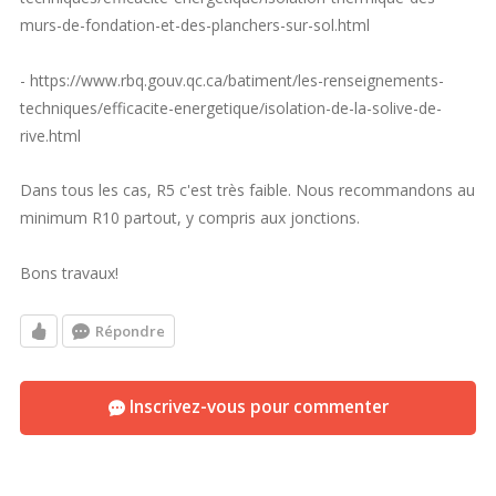
murs-de-fondation-et-des-planchers-sur-sol.html
- https://www.rbq.gouv.qc.ca/batiment/les-renseignements-
techniques/efficacite-energetique/isolation-de-la-solive-de-
rive.html
Dans tous les cas, R5 c'est très faible. Nous recommandons au
minimum R10 partout, y compris aux jonctions.
Bons travaux!
Répondre
Inscrivez-vous pour commenter