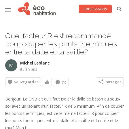
Lancez-vous
Quel facteur R est recommandé
pour couper les ponts thermiques
entre la dalle et la saillie?
Michel Leblanc
M
il y a 9 ans
Sauvegarder
Partager
(1)
Bonjour, Le CNB dit qu'il faut isoler la dalle de béton du sous-
sol avec un isolant d'un facteur R de 5 minimum. Afin de couper
les ponts thermiques, est-ce le même facteur R pour couper
les ponts thermiques entre la dalle et la saillie et la dalle et le
mur? Merci