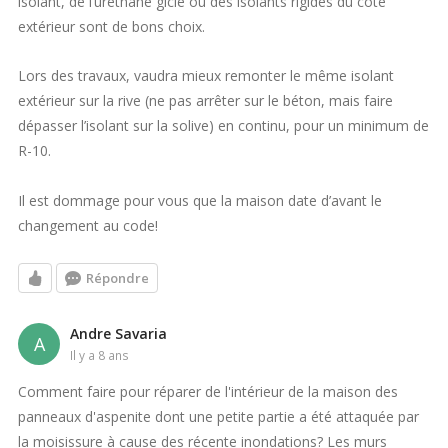
isolant, de l’uréthane giclé ou des isolants rigides du côté
extérieur sont de bons choix.
Lors des travaux, vaudra mieux remonter le même isolant
extérieur sur la rive (ne pas arrêter sur le béton, mais faire
dépasser l’isolant sur la solive) en continu, pour un minimum de
R-10.
Il est dommage pour vous que la maison date d’avant le
changement au code!
Répondre
Andre Savaria
A
il y a 8 ans
Comment faire pour réparer de l'intérieur de la maison des
panneaux d'aspenite dont une petite partie a été attaquée par
la moisissure à cause des récente inondations? Les murs