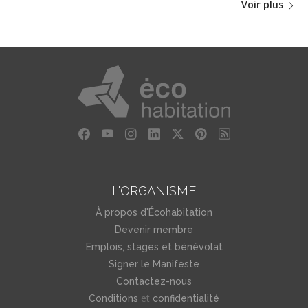
Voir plus
L'ORGANISME
À propos d'Écohabitation
Devenir membre
Emplois, stages et bénévolat
Signer le Manifeste
Contactez-nous
et
Conditions
confidentialité