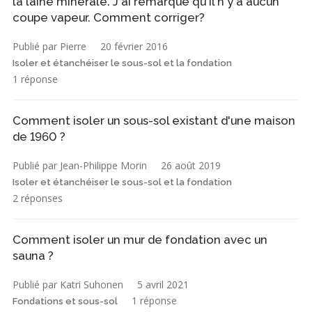
la laine minérale. J`ai remarqué qu'il n'y a aucun
coupe vapeur. Comment corriger?
Publié par Pierre
20 février 2016
Isoler et étanchéiser le sous-sol et la fondation
1 réponse
Comment isoler un sous-sol existant d'une maison
de 1960 ?
Publié par Jean-Philippe Morin
26 août 2019
Isoler et étanchéiser le sous-sol et la fondation
2 réponses
Comment isoler un mur de fondation avec un
sauna ?
Publié par Katri Suhonen
5 avril 2021
1 réponse
Fondations et sous-sol