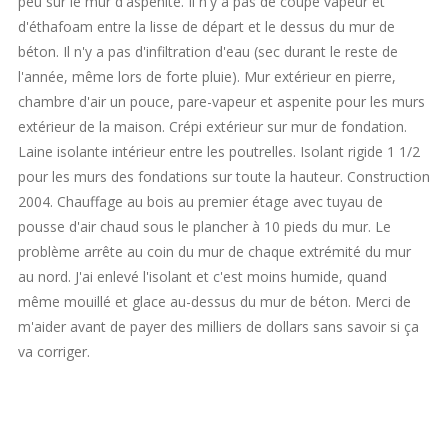
peu sur le mur d'aspenite. Il n'y a pas de coupe vapeur et
d'éthafoam entre la lisse de départ et le dessus du mur de
béton. Il n'y a pas d'infiltration d'eau (sec durant le reste de
l'année, même lors de forte pluie). Mur extérieur en pierre,
chambre d'air un pouce, pare-vapeur et aspenite pour les murs
extérieur de la maison. Crépi extérieur sur mur de fondation.
Laine isolante intérieur entre les poutrelles. Isolant rigide 1 1/2
pour les murs des fondations sur toute la hauteur. Construction
2004. Chauffage au bois au premier étage avec tuyau de
pousse d'air chaud sous le plancher à 10 pieds du mur. Le
problème arrête au coin du mur de chaque extrémité du mur
au nord. J'ai enlevé l'isolant et c'est moins humide, quand
même mouillé et glace au-dessus du mur de béton. Merci de
m'aider avant de payer des milliers de dollars sans savoir si ça
va corriger.