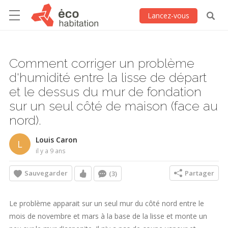
Lancez-vous
Comment corriger un problème
d'humidité entre la lisse de départ
et le dessus du mur de fondation
sur un seul côté de maison (face au
nord).
Louis Caron
L
il y a 9 ans
Sauvegarder
Partager
(3)
Le problème apparait sur un seul mur du côté nord entre le
mois de novembre et mars à la base de la lisse et monte un