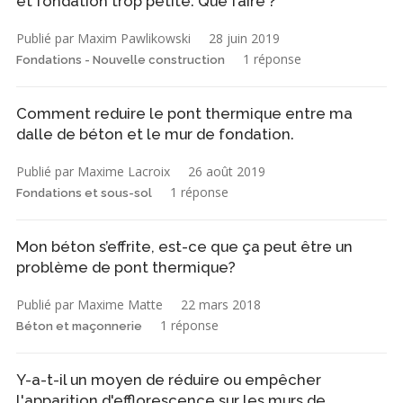
et fondation trop petite. Que faire ?
Publié par Maxim Pawlikowski
28 juin 2019
1 réponse
Fondations - Nouvelle construction
Comment reduire le pont thermique entre ma
dalle de béton et le mur de fondation.
Publié par Maxime Lacroix
26 août 2019
1 réponse
Fondations et sous-sol
Mon béton s’effrite, est-ce que ça peut être un
problème de pont thermique?
Publié par Maxime Matte
22 mars 2018
1 réponse
Béton et maçonnerie
Y-a-t-il un moyen de réduire ou empêcher
l'apparition d'efflorescence sur les murs de