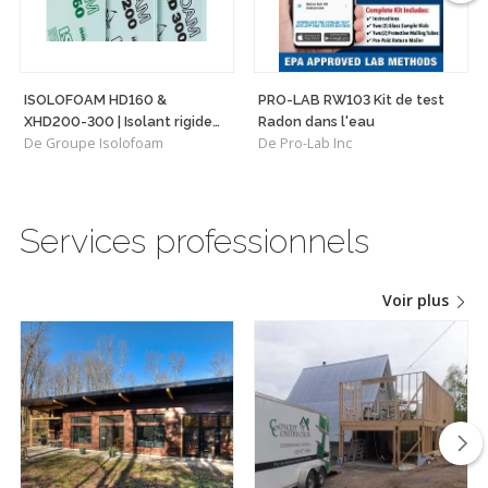
ISOLOFOAM HD160 &
PRO-LAB RW103 Kit de test
XHD200-300 | Isolant rigide
Radon dans l'eau
De Groupe Isolofoam
De Pro-Lab Inc
haute densité polyvalent
Services professionnels
Voir plus