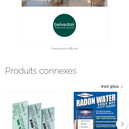
Partenaire officiel
Produits connexes
Voir plus