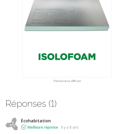
Partenaire officiel
Réponses (1)
Écohabitation
Meilleure réponse
il y a 8 ans