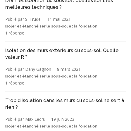
Drain et isolation du sous sol : quelles sont les
meilleures techniques ?
Publié par S. Trudel
11 mai 2021
Isoler et étanchéiser le sous-sol et la fondation
1 réponse
Isolation des murs extérieurs du sous-sol. Quelle
valeur R ?
Publié par Dany Gagnon
8 mars 2021
Isoler et étanchéiser le sous-sol et la fondation
1 réponse
Trop d'isolation dans les murs du sous-sol ne sert à
rien ?
Publié par Max Ledru
19 juin 2023
Isoler et étanchéiser le sous-sol et la fondation