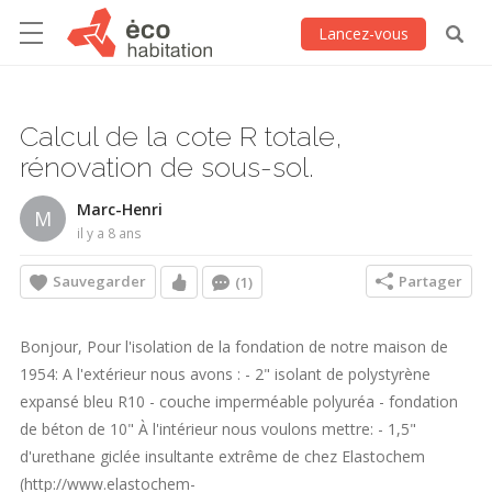
Lancez-vous
Calcul de la cote R totale,
rénovation de sous-sol.
Marc-Henri
M
il y a 8 ans
Sauvegarder
Partager
(1)
Bonjour, Pour l'isolation de la fondation de notre maison de
1954: A l'extérieur nous avons : - 2" isolant de polystyrène
expansé bleu R10 - couche imperméable polyuréa - fondation
de béton de 10" À l'intérieur nous voulons mettre: - 1,5"
d'urethane giclée insultante extrême de chez Elastochem
(http://www.elastochem-