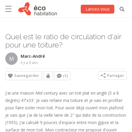
Lancez-vous
Quel est le ratio de circulation d'air
pour une toiture?
Marc-André
M
il y a 9 ans
Sauvegarder
Partager
(1)
J'ai une maison Mid century avec un toit plat en angle (5 a 8
degrés) 47'x33'. Je vais refaire ma toiture et je vais en profiter
pour faire isoler mon toit. Pour avoir déjà ouvert mon plafond
je sais que j'ai de la vielle laine de 2" qui date de la construction
(1955). J'ai calculé 9 pouces d'espace entre mon gypse et la
surface de mon toit. Mon contracteur me propose d'ouvrir