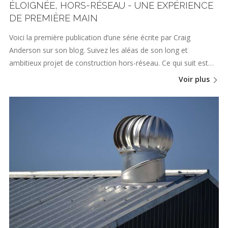
ÉLOIGNÉE, HORS-RÉSEAU - UNE EXPÉRIENCE
DE PREMIÈRE MAIN
Voici la première publication d’une série écrite par Craig
Anderson sur son blog. Suivez les aléas de son long et
ambitieux projet de construction hors-réseau. Ce qui suit est…
Voir plus