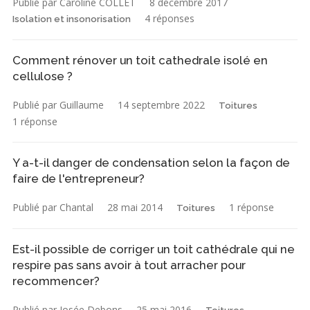
Publié par Caroline COLLET
8 décembre 2017
4 réponses
Isolation et insonorisation
Comment rénover un toit cathedrale isolé en
cellulose ?
Publié par Guillaume
14 septembre 2022
Toitures
1 réponse
Y a-t-il danger de condensation selon la façon de
faire de l'entrepreneur?
Publié par Chantal
28 mai 2014
1 réponse
Toitures
Est-il possible de corriger un toit cathédrale qui ne
respire pas sans avoir à tout arracher pour
recommencer?
Publié par Josée Debons
25 mai 2016