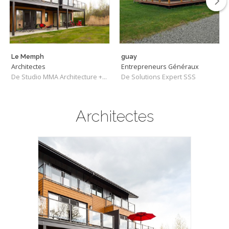
Le Memph
guay
Architectes
Entrepreneurs Généraux
De Studio MMA Architecture + Design
De Solutions Expert SSS
Architectes