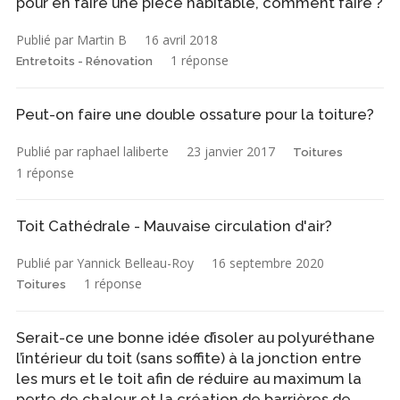
pour en faire une pièce habitable, comment faire ?
Publié par Martin B
16 avril 2018
1 réponse
Entretoits - Rénovation
Peut-on faire une double ossature pour la toiture?
Publié par raphael laliberte
23 janvier 2017
Toitures
1 réponse
Toit Cathédrale - Mauvaise circulation d'air?
Publié par Yannick Belleau-Roy
16 septembre 2020
1 réponse
Toitures
Serait-ce une bonne idée d’isoler au polyuréthane
l’intérieur du toit (sans soffite) à la jonction entre
les murs et le toit afin de réduire au maximum la
perte de chaleur et la création de barrières de