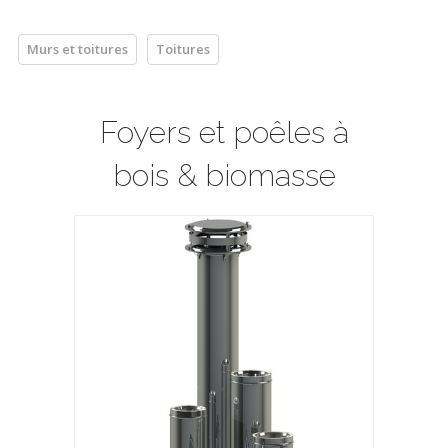
Murs et toitures
Toitures
Foyers et poêles à
bois & biomasse