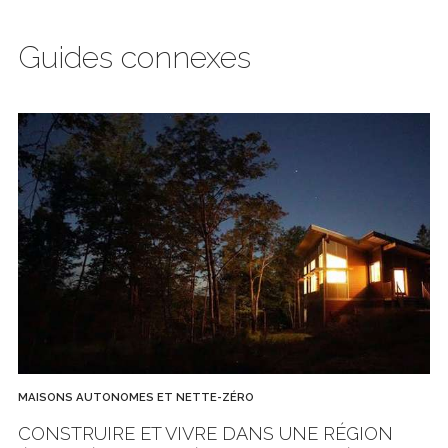
Guides connexes
MAISONS AUTONOMES ET NETTE-ZÉRO
CONSTRUIRE ET VIVRE DANS UNE RÉGION