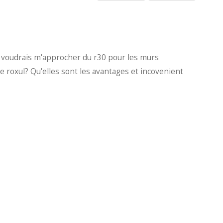
Je voudrais m'approcher du r30 pour les murs
de roxul? Qu'elles sont les avantages et incovenient