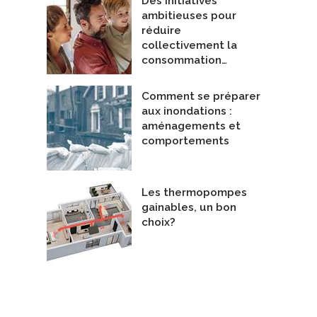
Des initiatives
ambitieuses pour
réduire
collectivement la
consommation…
Comment se préparer
aux inondations :
aménagements et
comportements
Les thermopompes
gainables, un bon
choix?