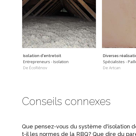
Isolation d'entretoit
Entrepreneurs - Isolation
De ÉcoRénov
De Artcan
Conseils connexes
Que pensez-vous du système d'isolation d
t-il les normes de la RBQ? Que dire du par