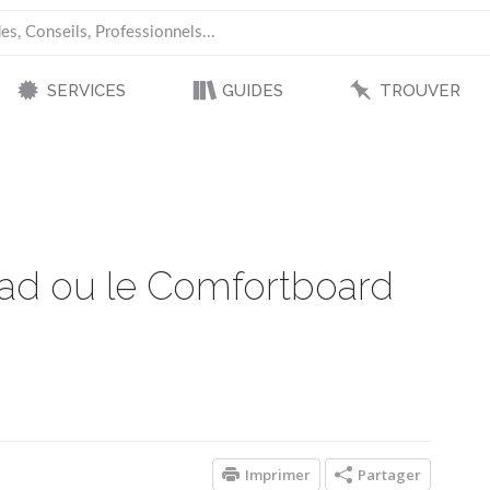
SERVICES
GUIDES
TROUVER
clad ou le Comfortboard
Imprimer
Partager