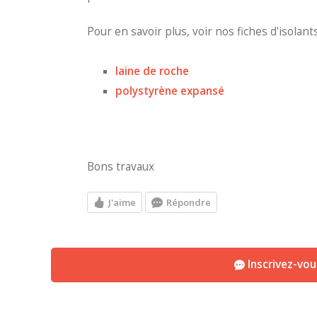
Pour en savoir plus, voir nos fiches d'isolant
laine de roche
polystyrène expansé
Bons travaux
J'aime
Répondre
Inscrivez-vo