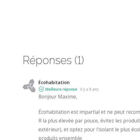
Réponses (1)
Écohabitation
Meilleure réponse
il y a 8 ans
Bonjour Maxime,
Écohabitation est impartial et ne peut recom
R la plus élevée par pouce, évitez les produi
extérieur), et optez pour l'isolant le plus é
produits ensemble.