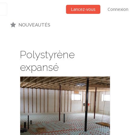
Lancez-vous
Connexion
NOUVEAUTÉS
Polystyrène
expansé