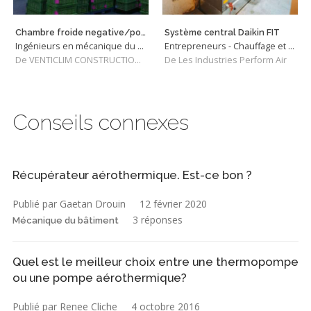
Chambre froide negative/positive
Système central Daikin FIT
Ingénieurs en mécanique du bâtiment
Entrepreneurs - Chauffage et Climatisation
De VENTICLIM CONSTRUCTIONS INC
De Les Industries Perform Air
Conseils connexes
Récupérateur aérothermique. Est-ce bon ?
Publié par Gaetan Drouin
12 février 2020
3 réponses
Mécanique du bâtiment
Quel est le meilleur choix entre une thermopompe
ou une pompe aérothermique?
Publié par Renee Cliche
4 octobre 2016