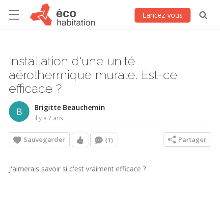
Lancez-vous
Installation d'une unité
aérothermique murale. Est-ce
efficace ?
Brigitte Beauchemin
B
il y a 7 ans
Sauvegarder
Partager
(1)
J'aimerais savoir si c'est vraiment efficace ?