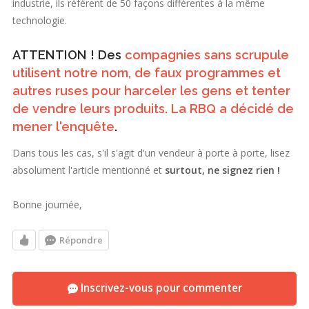
industrie, ils réfèrent de 50 façons différentes à la même
technologie.
ATTENTION ! Des
compagnies sans scrupule
utilisent notre nom, de faux programmes et
autres ruses pour harceler les gens et tenter
de vendre leurs produits. La RBQ a décidé de
mener l'enquête
.
Dans tous les cas, s'il s'agit d'un vendeur à porte à porte, lisez
absolument l'article mentionné et
surtout, ne signez rien !
Bonne journée,
Répondre
Inscrivez-vous pour commenter