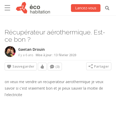
Lancez-vous
Récupérateur aérothermique. Est-
ce bon ?
Gaetan Drouin
il y a 6 ans
Mise à jour : 13 février 2020
Sauvegarder
Partager
(3)
on veux me vendre un recuperateur aerothermique je veux
savoir si c'est vraiement bon et je peux sauver la moitie de
l'electricite