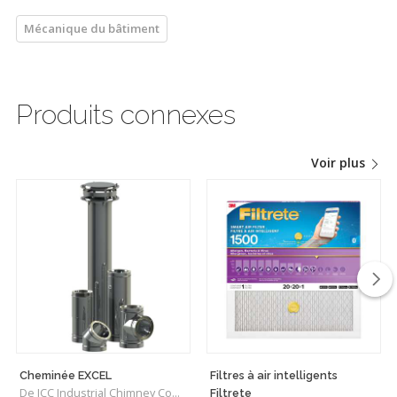
Mécanique du bâtiment
Produits connexes
Voir plus
Cheminée EXCEL
Filtres à air intelligents
De ICC Industrial Chimney Company Inc.
Filtrete