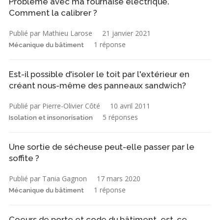
Problème avec ma fournaise électrique.
Comment la calibrer ?
Publié par Mathieu Larose
21 janvier 2021
1 réponse
Mécanique du bâtiment
Est-il possible d'isoler le toit par l'extérieur en
créant nous-même des panneaux sandwich?
Publié par Pierre-Olivier Côté
10 avril 2011
5 réponses
Isolation et insonorisation
Une sortie de sécheuse peut-elle passer par le
soffite ?
Publié par Tania Gagnon
17 mars 2020
1 réponse
Mécanique du bâtiment
Coeurs de porte et code du bâtiment, est-ce