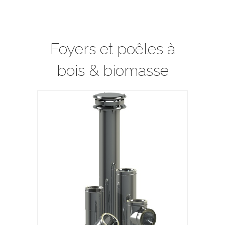
Foyers et poêles à
bois & biomasse