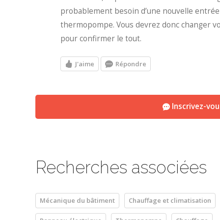
probablement besoin d’une nouvelle entrée él
thermopompe. Vous devrez donc changer votr
pour confirmer le tout.
J'aime
Répondre
Inscrivez-vo
Recherches associées
Mécanique du bâtiment
Chauffage et climatisation