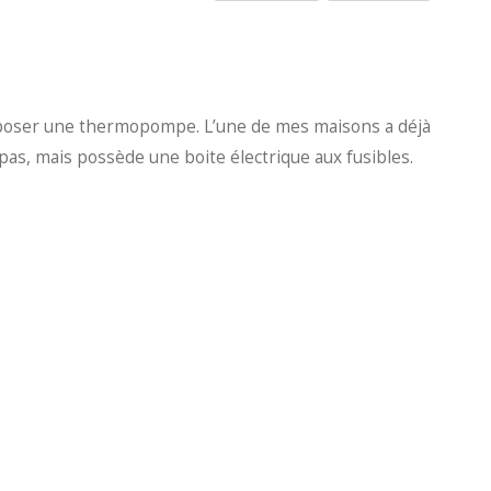
is poser une thermopompe. L’une de mes maisons a déjà
pas, mais possède une boite électrique aux fusibles.