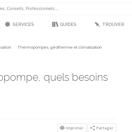
SERVICES
GUIDES
TROUVER
sation
Thermopompes, géothermie et climatisation
rmopompe, quels besoins
Imprimer
Partager