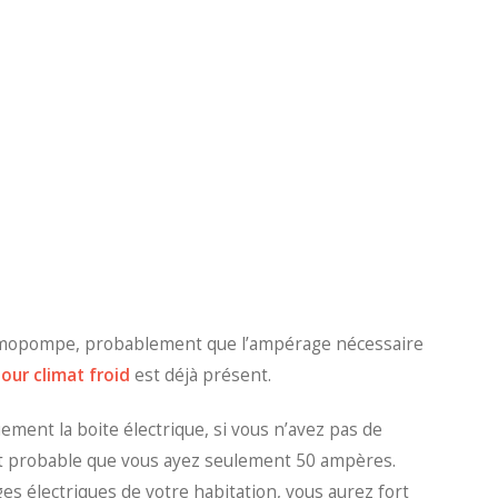
rmopompe, probablement que l’ampérage nécessaire
our climat froid
est déjà présent.
ent la boite électrique, si vous n’avez pas de
fort probable que vous ayez seulement 50 ampères.
 électriques de votre habitation, vous aurez fort