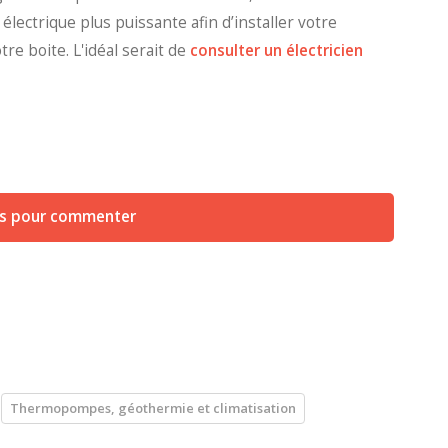
ectrique plus puissante afin d’installer votre
e boite. L'idéal serait de
consulter un électricien
us pour commenter
Thermopompes, géothermie et climatisation