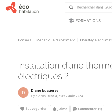
FORMATIONS
Conseils
Mécanique du bâtiment
Chauffage et climati
Installation d’une the
électriques ?
Diane bussieres
D
il y a 2 ans
Mise à jour : 2 août 2024
Sauvegarder
J'aime
Commenter
(1)