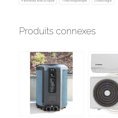
Panneau électrique
Thermopompe
Chauffage
Produits connexes