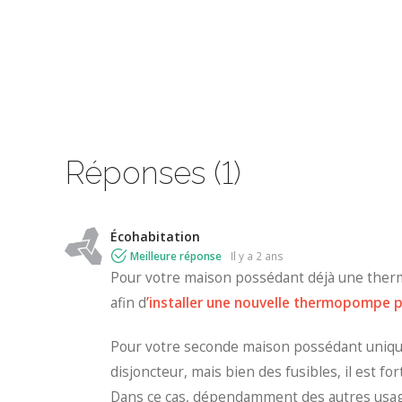
Réponses (1)
Écohabitation
Meilleure réponse
il y a 2 ans
Pour votre maison possédant déjà une the
afin d
’installer une nouvelle thermopompe p
Pour votre seconde maison possédant uniquem
disjoncteur, mais bien des fusibles, il est 
Dans ce cas, dépendamment des autres usages