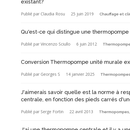
existant?
Publié par Claudia Rosu
25 juin 2019
Chauffage et cl
Qu'est-ce qui distingue une thermopompe
Publié par Vincenzo Sciullo
6 juin 2012
Thermopompes,
Conversion Thermopompe unité murale ex
Publié par Georges S
14 janvier 2025
Thermopompes, 
J'aimerais savoir quelle est la norme à r
centrale, en fonction des pieds carrés d'u
Publié par Serge Fortin
22 avril 2013
Thermopompes, g
J'ai une thermopompe centrale et il y a un