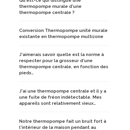
Qu'est-ce qui distingue une
thermopompe murale d'une
thermopompe centrale ?
Conversion Thermopompe unité murale
existante en thermopompe multizone
J'aimerais savoir quelle est la norme à
respecter pour la grosseur d'une
thermopompe centrale, en fonction des
pieds…
J'ai une thermopompe centrale et il y a
une fuite de fréon indétectable. Mes
appareils sont relativement vieux…
Notre thermopompe fait un bruit fort à
l'intérieur de la maison pendant au