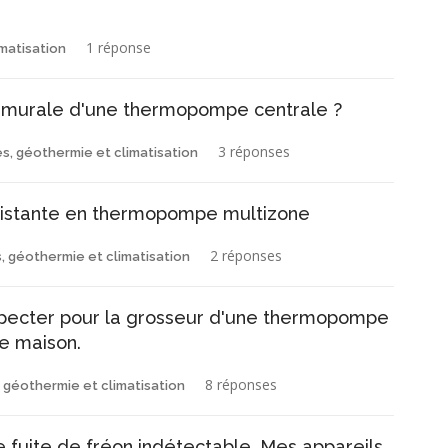
1 réponse
imatisation
 murale d'une thermopompe centrale ?
3 réponses
 géothermie et climatisation
istante en thermopompe multizone
2 réponses
géothermie et climatisation
especter pour la grosseur d'une thermopompe
ne maison.
8 réponses
éothermie et climatisation
e fuite de fréon indétectable. Mes appareils