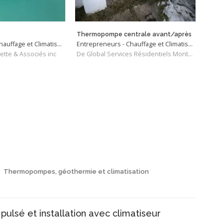
Thermopompe centrale avant/après
Entrepreneurs - Chauffage et Climatisation
Entrepreneurs - Chauffage et Climatisation
ette & Associés inc
De Global Services Résidentiels Montréal
De R
Thermopompes, géothermie et climatisation
pulsé et installation avec climatiseur