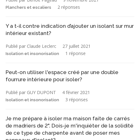
2 réponses
Planchers et escaliers
Y a t-il contre indication d’ajouter un isolant sur mur
intérieur existant?
Publié par Claude Leclerc
27 juillet 2021
1 réponse
Isolation et insonorisation
Peut-on utiliser l'espace créé par une double
fourrure intérieure pour isoler?
Publié par GUY DUPONT
4 février 2021
3 réponses
Isolation et insonorisation
Je me prépare à isoler ma maison faite de carrés
de madriers de 2". Dois-je m'inquiéter de la solidité
de ce type de charpente avant de poser mes