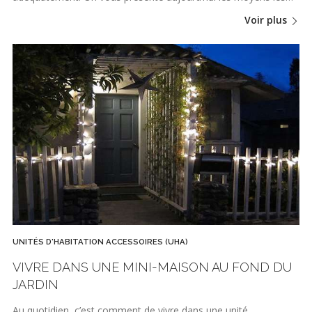
Voir plus
UNITÉS D'HABITATION ACCESSOIRES (UHA)
VIVRE DANS UNE MINI-MAISON AU FOND DU
JARDIN
Au quotidien, c’est comment de vivre dans une unité