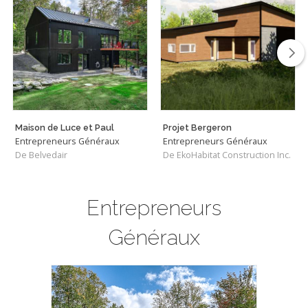
Maison de Luce et Paul
Projet Bergeron
Entrepreneurs Généraux
Entrepreneurs Généraux
De Belvedair
De EkoHabitat Construction Inc.
Entrepreneurs
Généraux