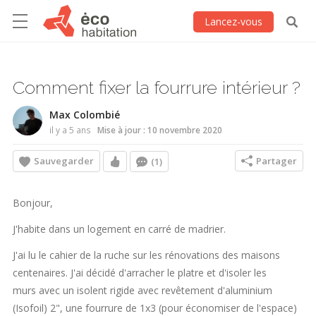
Lancez-vous
Comment fixer la fourrure intérieur ?
Max Colombié
il y a 5 ans
Mise à jour : 10 novembre 2020
Sauvegarder
Partager
(1)
Bonjour,
J'habite dans un logement en carré de madrier.
J'ai lu le cahier de la ruche sur les rénovations des maisons
centenaires. J'ai décidé d'arracher le platre et d'isoler les
murs avec un isolent rigide avec revêtement d'aluminium
(Isofoil) 2", une fourrure de 1x3 (pour économiser de l'espace)