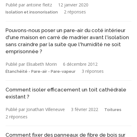
Publié par antoine fleitz
12 janvier 2020
2 réponses
Isolation et insonorisation
Pouvons-nous poser un pare-air du coté intérieur
d'une maison en carré de madrier avant l'isolation
sans craindre par la suite que l'humidité ne soit
emprisonnée ?
Publié par Elisabeth Morin
6 décembre 2012
3 réponses
Étanchéité - Pare-air - Pare-vapeur
Comment isoler efficacement un toit cathédrale
existant ?
Publié par Jonathan Villeneuve
3 février 2022
Toitures
2 réponses
Comment fixer des panneaux de fibre de bois sur