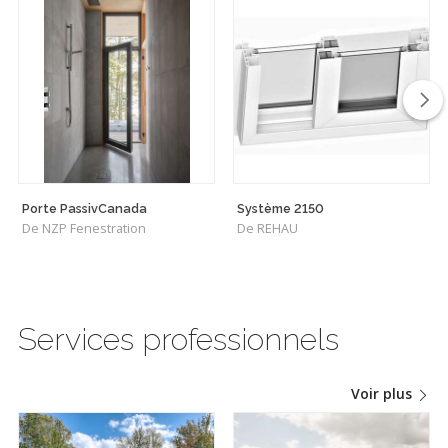
Porte PassivCanada
Système 2150
De NZP Fenestration
De REHAU
Services professionnels
Voir plus