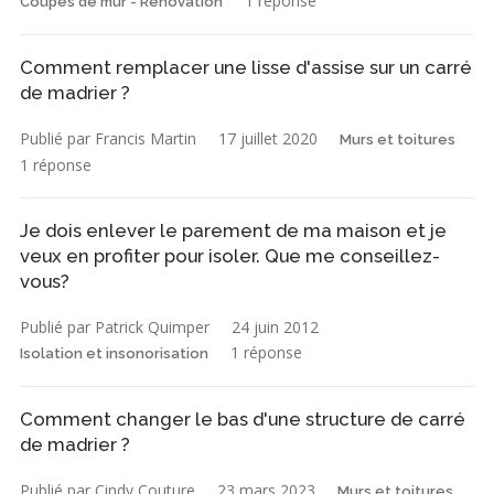
1 réponse
Coupes de mur - Rénovation
Comment remplacer une lisse d'assise sur un carré
de madrier ?
Publié par Francis Martin
17 juillet 2020
Murs et toitures
1 réponse
Je dois enlever le parement de ma maison et je
veux en profiter pour isoler. Que me conseillez-
vous?
Publié par Patrick Quimper
24 juin 2012
1 réponse
Isolation et insonorisation
Comment changer le bas d'une structure de carré
de madrier ?
Publié par Cindy Couture
23 mars 2023
Murs et toitures