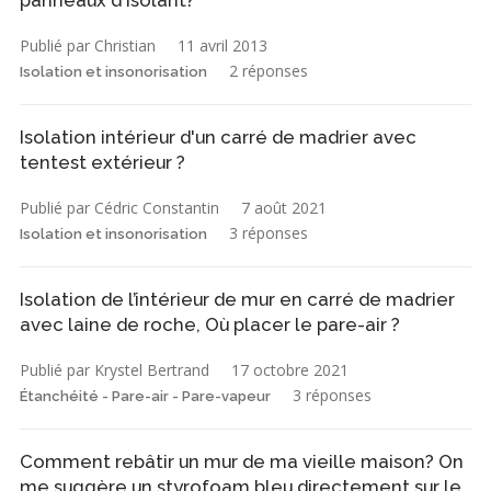
panneaux d'isolant?
Publié par Christian
11 avril 2013
2 réponses
Isolation et insonorisation
Isolation intérieur d'un carré de madrier avec
tentest extérieur ?
Publié par Cédric Constantin
7 août 2021
3 réponses
Isolation et insonorisation
Isolation de l’intérieur de mur en carré de madrier
avec laine de roche, Où placer le pare-air ?
Publié par Krystel Bertrand
17 octobre 2021
3 réponses
Étanchéité - Pare-air - Pare-vapeur
Comment rebâtir un mur de ma vieille maison? On
me suggère un styrofoam bleu directement sur le