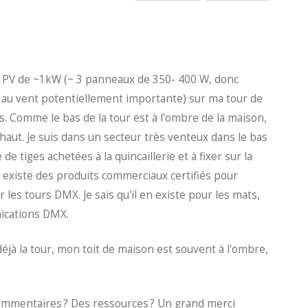
amp PV de ~1kW (~ 3 panneaux de 350- 400 W, donc
 au vent potentiellement importante) sur ma tour de
 Comme le bas de la tour est à l'ombre de la maison,
 haut. Je suis dans un secteur très venteux dans le bas
 de tiges achetées à la quincaillerie et à fixer sur la
il existe des produits commerciaux certifiés pour
 les tours DMX. Je sais qu'il en existe pour les mats,
nications DMX.
déjà la tour, mon toit de maison est souvent à l'ombre,
 commentaires ? Des ressources ? Un grand merci