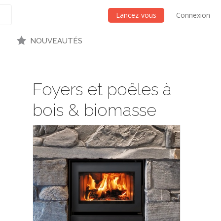
Lancez-vous
Connexion
NOUVEAUTÉS
Foyers et poêles à
bois & biomasse