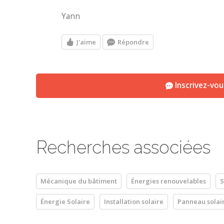
Yann
J'aime
Répondre
Inscrivez-vo
Recherches associées
Mécanique du bâtiment
Énergies renouvelables
S
Énergie Solaire
Installation solaire
Panneau solai