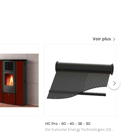
Voir plus
HC Pro - 50 - 40 - 38 - 30
Vito
De Sunsolar Energy Technologies (SET) Québec
De V