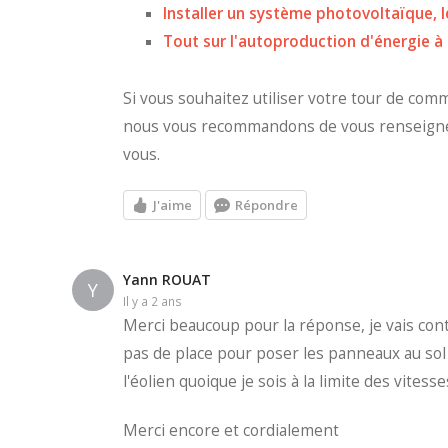
Installer un système photovoltaïque,
Tout sur l'autoproduction d'énergie à 
Si vous souhaitez utiliser votre tour de co
nous vous recommandons de vous renseign
vous.
J'aime
Répondre
Yann ROUAT
Y
il y a 2 ans
Merci beaucoup pour la réponse, je vais cont
pas de place pour poser les panneaux au sol (
l'éolien quoique je sois à la limite des vites
Merci encore et cordialement