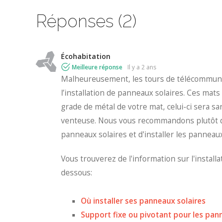
Réponses (2)
Écohabitation
Meilleure réponse
il y a 2 ans
Malheureusement, les tours de télécommuni
l’installation de panneaux solaires. Ces mats
grade de métal de votre mat, celui-ci sera sa
venteuse. Nous vous recommandons plutôt d’
panneaux solaires et d'installer les panneaux
Vous trouverez de l'information sur l'installa
dessous:
Où installer ses panneaux solaires
Support fixe ou pivotant pour les pan