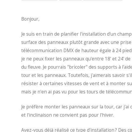
Bonjour,
Je suis en train de planifier l'installation d'un ch
surface des panneaux plutôt grande avec une prise
télécommunication DMX de hauteur égale à 24 pieds.
je ne peux fixer les panneaux qu'entre 18' et 24' de
du fleuve. Je pourrais "bricoler" des supports à l'aide
tour et les panneaux. Toutefois, j'aimerais savoir s'
résister à certaines vitesses de vent et à monter sur
mais je n'en ai pas vu pour les tours de télécommu
Je préfère monter les panneaux sur la tour, car j'ai 
et l'inclinaison ne convient pas pour l'hiver.
Avez-vous déjà réalisé ce type d'installation ? Des