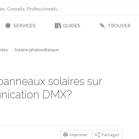
SERVICES
GUIDES
TROUVER
bles
Solaire photovoltaique
panneaux solaires sur
nication DMX?
Imprimer
Partager