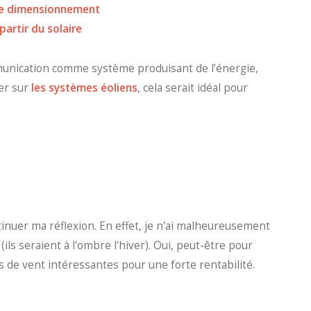
 le dimensionnement
partir du solaire
mmunication comme système produisant de l’énergie,
er sur
les systèmes éoliens
, cela serait idéal pour
inuer ma réflexion. En effet, je n'ai malheureusement
ils seraient à l'ombre l'hiver). Oui, peut-être pour
ses de vent intéressantes pour une forte rentabilité.