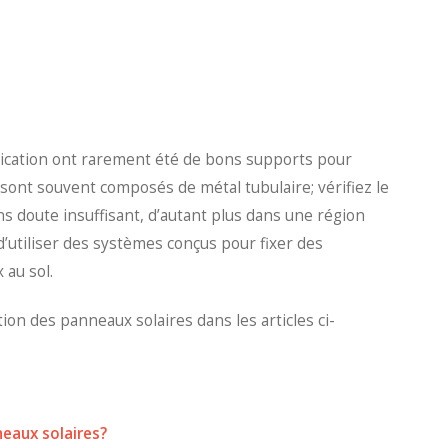
cation ont rarement été de bons supports pour
 sont souvent composés de métal tubulaire; vérifiez le
ns doute insuffisant, d’autant plus dans une région
utiliser des systèmes conçus pour fixer des
 au sol.
tion des panneaux solaires dans les articles ci-
neaux solaires?