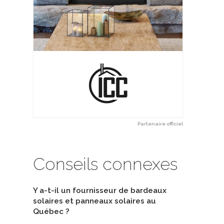
Partenaire officiel
Conseils connexes
Y a-t-il un fournisseur de bardeaux
solaires et panneaux solaires au
Québec ?