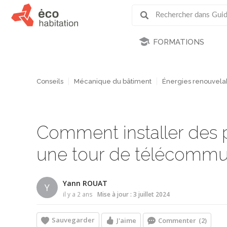
FORMATIONS
Conseils
Mécanique du bâtiment
Énergies renouvela
Comment installer des 
une tour de télécommu
Yann ROUAT
Y
il y a 2 ans
Mise à jour : 3 juillet 2024
Sauvegarder
J'aime
Commenter
(2)