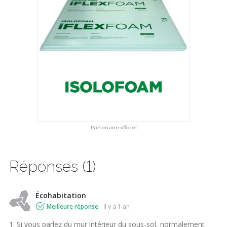
Partenaire officiel
Réponses (1)
Écohabitation
Meilleure réponse
il y a 1 an
1. Si vous parlez du mur intérieur du sous-sol, normalement