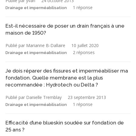
Publié par yvan
24 octobre 2013
1 réponse
Drainage et imperméabilisation
Est-il nécessaire de poser un drain français à une
maison de 1950?
Publié par Marianne B-Dallaire
10 juillet 2020
2 réponses
Drainage et imperméabilisation
Je dois réparer des fissures et imperméabiliser ma
fondation. Quelle membrane est la plus
recommandée : Hydrotech ou Delta ?
Publié par Danielle Tremblay
23 septembre 2013
1 réponse
Drainage et imperméabilisation
Efficacité d’une blueskin soudée sur fondation de
25 ans ?