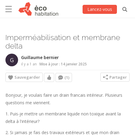
Lancez-vous
Imperméabilisation et membrane
delta
Guillaume bernier
G
il y a 1 an
Mise à jour : 14 janvier 2025
Sauvegarder
Partager
(1)
Bonjour, je voulais faire un drain francais intérieur. Plusieurs
questions me viennent.
1. Puis-je mettre un membrane liquide non toxique avant la
delta à l'intérieur?
2. Si jamais je fais des travaux extérieurs et que mon drain