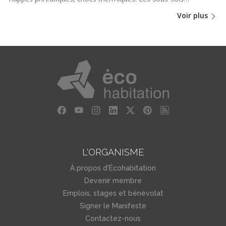
Voir plus
L'ORGANISME
À propos d'Écohabitation
Devenir membre
Emplois, stages et bénévolat
Signer le Manifeste
Contactez-nous