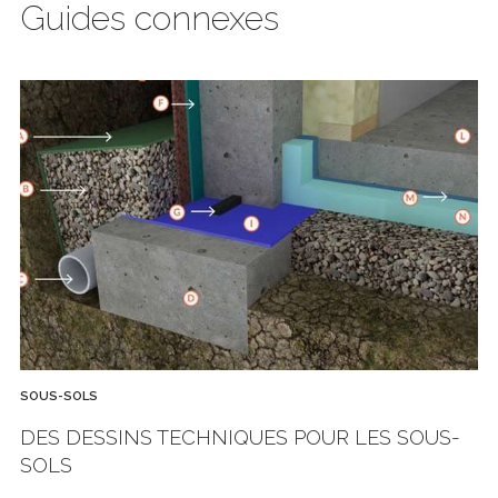
Guides connexes
SOUS-SOLS
DES DESSINS TECHNIQUES POUR LES SOUS-
SOLS