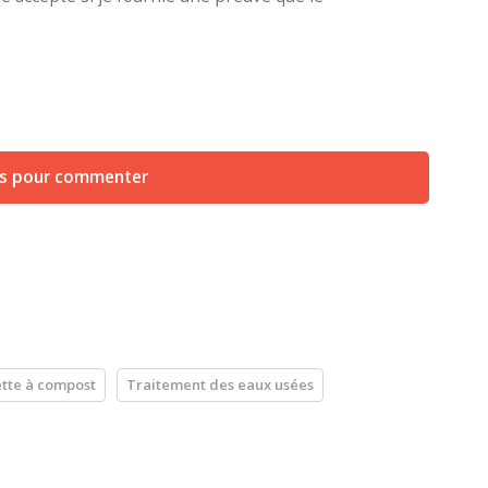
us pour commenter
ette à compost
Traitement des eaux usées