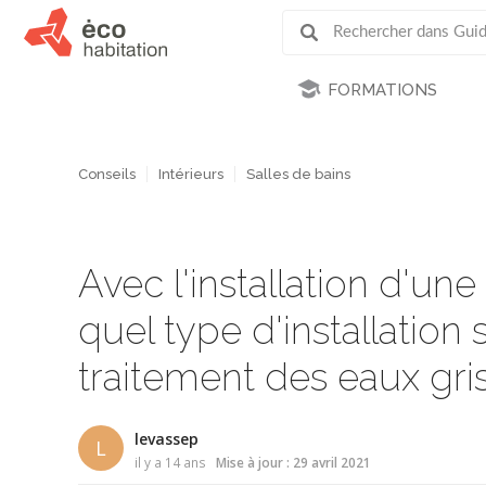
FORMATIONS
Conseils
Intérieurs
Salles de bains
Avec l'installation d'un
quel type d'installation
traitement des eaux gri
levassep
L
il y a 14 ans
Mise à jour : 29 avril 2021