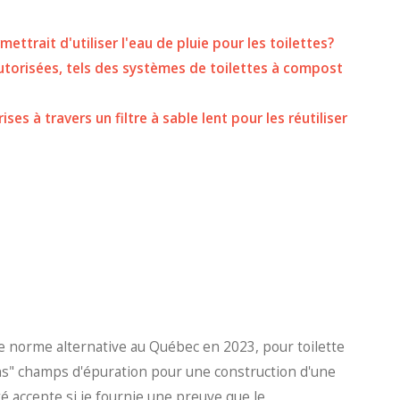
trait d'utiliser l'eau de pluie pour les toilettes?
autorisées, tels des systèmes de toilettes à compost
rises à travers un filtre à sable lent pour les réutiliser
le norme alternative au Québec en 2023, pour toilette
ns" champs d'épuration pour une construction d'une
é accepte si je fournie une preuve que le