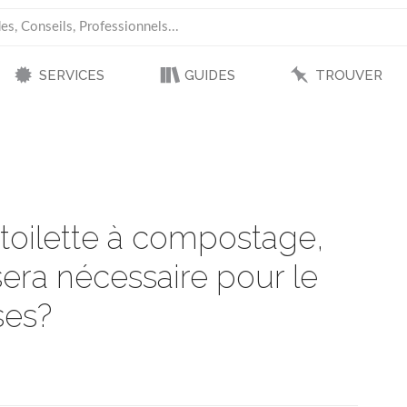
SERVICES
GUIDES
TROUVER
e toilette à compostage,
 sera nécessaire pour le
ses?