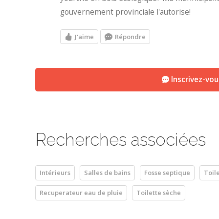
gouvernement provinciale l'autorise!
J'aime
Répondre
Inscrivez-vo
Recherches associées
Intérieurs
Salles de bains
Fosse septique
Toil
Recuperateur eau de pluie
Toilette sèche