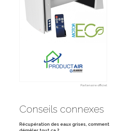
Partenaire officiel
Conseils connexes
Récupération des eaux grises, comment
démêler tout ça ?