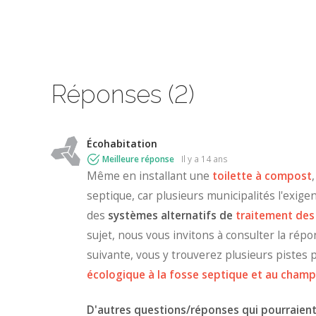
Réponses (2)
Écohabitation
Meilleure réponse
il y a 14 ans
Même en installant une
toilette à compost
,
septique,
car plusieurs municipalités l'exige
des
systèmes alternatifs de
traitement des
sujet, nous vous invitons à consulter la répo
suivante, vous y trouverez plusieurs pistes 
écologique à la fosse septique et au champ
D'autres questions/réponses qui pourraient