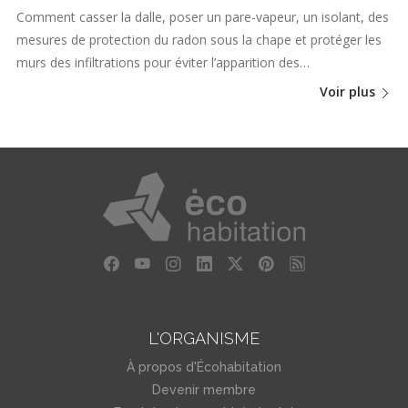
Comment casser la dalle, poser un pare-vapeur, un isolant, des
mesures de protection du radon sous la chape et protéger les
murs des infiltrations pour éviter l’apparition des…
Voir plus
L'ORGANISME
À propos d'Écohabitation
Devenir membre