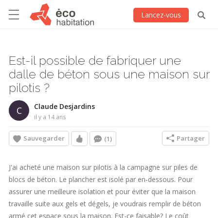
Lancez-vous
Est-il possible de fabriquer une
dalle de béton sous une maison sur
pilotis ?
Claude Desjardins
C
il y a 14 ans
Sauvegarder
Partager
(1)
J'ai acheté une maison sur pilotis à la campagne sur piles de
blocs de béton. Le plancher est isolé par en-dessous. Pour
assurer une meilleure isolation et pour éviter que la maison
travaille suite aux gels et dégels, je voudrais remplir de béton
armé cet espace sous la maison. Est-ce faisable? Le coût