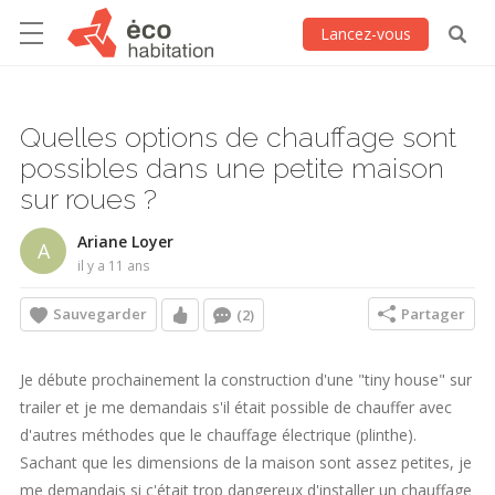
Lancez-vous
Quelles options de chauffage sont
possibles dans une petite maison
sur roues ?
Ariane Loyer
A
il y a 11 ans
Sauvegarder
Partager
(2)
Je débute prochainement la construction d'une "tiny house" sur
trailer et je me demandais s'il était possible de chauffer avec
d'autres méthodes que le chauffage électrique (plinthe).
Sachant que les dimensions de la maison sont assez petites, je
me demandais si c'était trop dangereux d'installer un chauffage