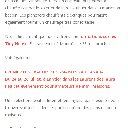
d'un chauffe-air solaire. C'est un dispositif qui permet de
chauffer l'air par le soleil et de le redistribuer dans la maison au
besoin. Les planchers chauffants électriques pourraient
également fournir un chauffage très confortable.
Notez finalement que nous offrons une f
ormations sur les
Tiny House
. Elle se tiendra à Montréal le 23 mai prochain.
Voir également :
PREMIER FESTIVAL DES MINI-MAISONS AU CANADA
Du 24 au 26 juillet, à Lantier dans les Laurentides, aura
lieu cet événement pour amateurs de mini-maisons.
Une sélection de sites Internet (en anglais) dans lesquels vous
trouverez d’autres idées et parfois même des plans de petites
maisons.