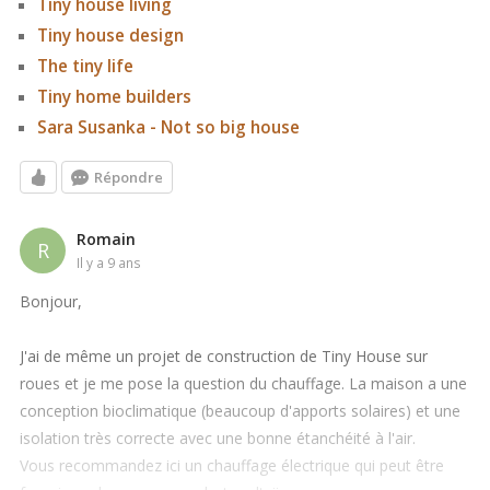
Tiny house living
Tiny house design
The tiny life
Tiny home builders
Sara Susanka - Not so big house
Répondre
Romain
R
il y a 9 ans
Bonjour,
J'ai de même un projet de construction de Tiny House sur
roues et je me pose la question du chauffage. La maison a une
conception bioclimatique (beaucoup d'apports solaires) et une
isolation très correcte avec une bonne étanchéité à l'air.
Vous recommandez ici un chauffage électrique qui peut être