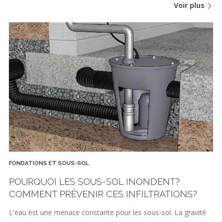
Voir plus
FONDATIONS ET SOUS-SOL
POURQUOI LES SOUS-SOL INONDENT?
COMMENT PRÉVENIR CES INFILTRATIONS?
L'eau est une menace constante pour les sous-sol. La gravité