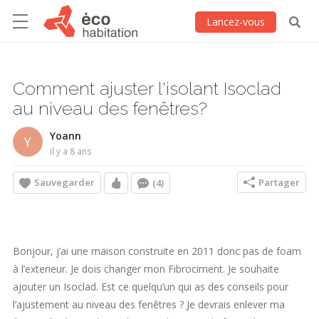
Lancez-vous
Comment ajuster l'isolant Isoclad
au niveau des fenêtres?
Yoann
Y
il y a 8 ans
Sauvegarder
Partager
(4)
Bonjour, j’ai une maison construite en 2011 donc pas de foam
à l’exterieur. Je dois changer mon Fibrociment. Je souhaite
ajouter un Isoclad. Est ce quelqu’un qui as des conseils pour
l’ajustement au niveau des fenêtres ? Je devrais enlever ma