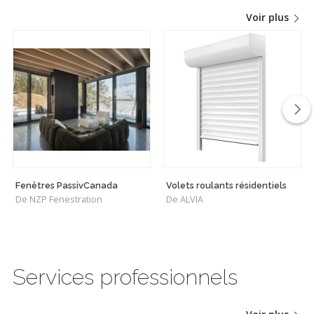
Voir plus
Fenêtres PassivCanada
Volets roulants résidentiels
De NZP Fenestration
De ALVIA
Services professionnels