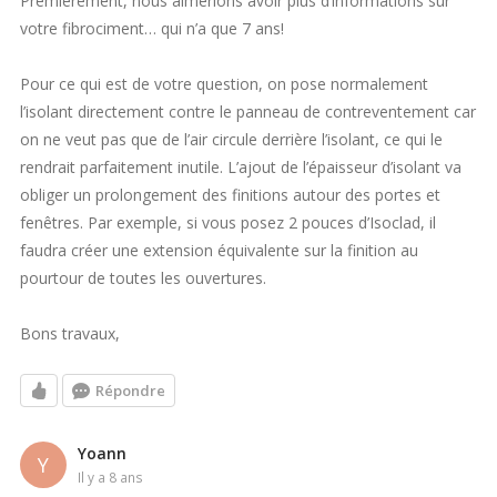
Premièrement, nous aimerions avoir plus d’informations sur
votre fibrociment… qui n’a que 7 ans!
Pour ce qui est de votre question, on pose normalement
l’isolant directement contre le panneau de contreventement car
on ne veut pas que de l’air circule derrière l’isolant, ce qui le
rendrait parfaitement inutile. L’ajout de l’épaisseur d’isolant va
obliger un prolongement des finitions autour des portes et
fenêtres. Par exemple, si vous posez 2 pouces d’Isoclad, il
faudra créer une extension équivalente sur la finition au
pourtour de toutes les ouvertures.
Bons travaux,
Répondre
Yoann
Y
il y a 8 ans