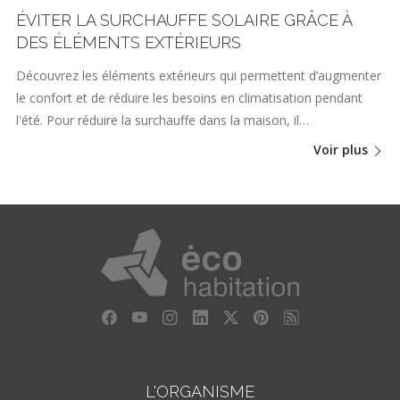
ÉVITER LA SURCHAUFFE SOLAIRE GRÂCE À
DES ÉLÉMENTS EXTÉRIEURS
Découvrez les éléments extérieurs qui permettent d’augmenter
le confort et de réduire les besoins en climatisation pendant
l'été. Pour réduire la surchauffe dans la maison, il…
Voir plus
L'ORGANISME