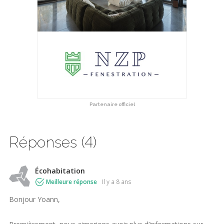
Partenaire officiel
Réponses (4)
Écohabitation
Meilleure réponse
il y a 8 ans
Bonjour Yoann,