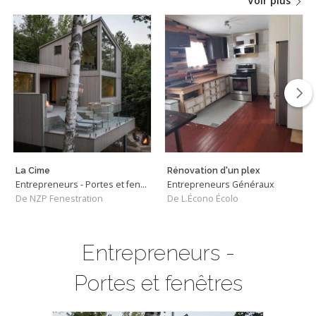
Voir plus
La Cime
Rénovation d'un plex
Entrepreneurs - Portes et fenêtres
Entrepreneurs Généraux
De NZP Fenestration
De L.Écono Écolo
Entrepreneurs -
Portes et fenêtres