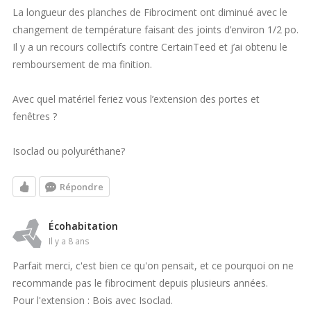
La longueur des planches de Fibrociment ont diminué avec le
changement de température faisant des joints d’environ 1/2 po.
Il y a un recours collectifs contre CertainTeed et j’ai obtenu le
remboursement de ma finition.
Avec quel matériel feriez vous l’extension des portes et
fenêtres ?
Isoclad ou polyuréthane?
Répondre
Écohabitation
il y a 8 ans
Parfait merci, c'est bien ce qu'on pensait, et ce pourquoi on ne
recommande pas le fibrociment depuis plusieurs années.
Pour l'extension : Bois avec Isoclad.