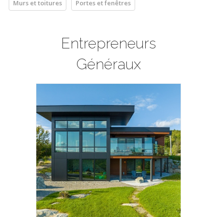
Murs et toitures
Portes et fenêtres
Entrepreneurs
Généraux