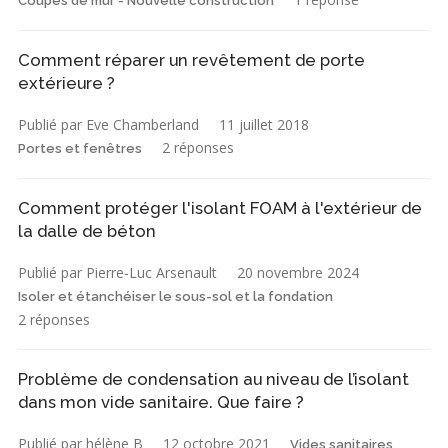
Coupes de mur - Nouvelle construction
Comment réparer un revêtement de porte
extérieure ?
Publié par Eve Chamberland
11 juillet 2018
2 réponses
Portes et fenêtres
Comment protéger l'isolant FOAM à l'extérieur de
la dalle de béton
Publié par Pierre-Luc Arsenault
20 novembre 2024
Isoler et étanchéiser le sous-sol et la fondation
2 réponses
Problème de condensation au niveau de l’isolant
dans mon vide sanitaire. Que faire ?
Publié par hélène B
12 octobre 2021
Vides sanitaires