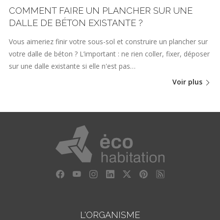
COMMENT FAIRE UN PLANCHER SUR UNE
DALLE DE BÉTON EXISTANTE ?
Vous aimeriez finir votre sous-sol et construire un plancher sur
votre dalle de béton ? L’important : ne rien coller, fixer, déposer
sur une dalle existante si elle n'est pas…
Voir plus
L'ORGANISME