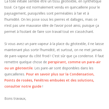
La toile initiale semble être un tissu géotextile, en synthétique
tissé. Ce type est normalement vendu en quincaillerie pour le
paysagement, puisqu’elles sont perméables à l’air et à
l’humidité. On les pose sous les pierres et dallages, mais ce
n’est pas une mauvaise idée de l’avoir posé ainsi, puisque ça
permet à l’isolant de faire son travail tout en s’asséchant.
Si vous avez un pare-vapeur à la place du géotextile, il ne laisse
maintenant plus sortir l’humidité, et surtout, on ne met jamais
de pare-vapeur du côté froid ! C’est sûr que ça condense. Il faut
remettre quelque chose de
perspirant, comme un pare-air
ou un géotextile
. Les pare-air sont disponibles dans les
quincailleries.
Pour en savoir plus sur la Condensation,
Points de rosées, Fenêtres embuées et des solutions,
consulter notre guide
!
Bons travaux,