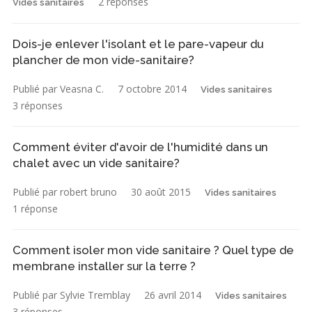
2 réponses
Vides sanitaires
Dois-je enlever l'isolant et le pare-vapeur du
plancher de mon vide-sanitaire?
Publié par Veasna C.
7 octobre 2014
Vides sanitaires
3 réponses
Comment éviter d'avoir de l'humidité dans un
chalet avec un vide sanitaire?
Publié par robert bruno
30 août 2015
Vides sanitaires
1 réponse
Comment isoler mon vide sanitaire ? Quel type de
membrane installer sur la terre ?
Publié par Sylvie Tremblay
26 avril 2014
Vides sanitaires
3 réponses