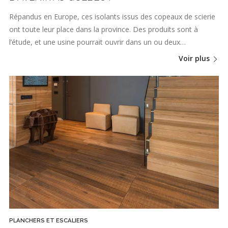
Répandus en Europe, ces isolants issus des copeaux de scierie
ont toute leur place dans la province. Des produits sont à
l’étude, et une usine pourrait ouvrir dans un ou deux…
Voir plus
PLANCHERS ET ESCALIERS