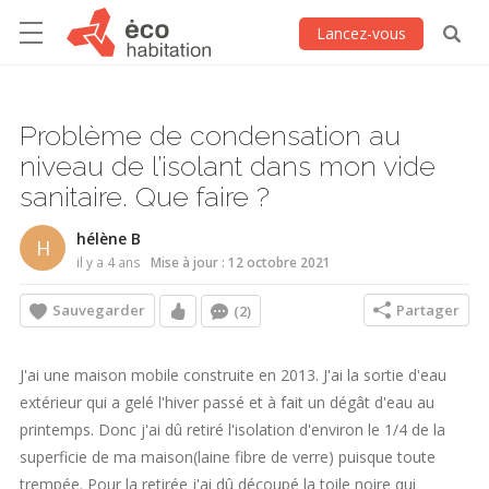
Lancez-vous
Problème de condensation au
niveau de l’isolant dans mon vide
sanitaire. Que faire ?
hélène B
H
il y a 4 ans
Mise à jour : 12 octobre 2021
Sauvegarder
Partager
(2)
J'ai une maison mobile construite en 2013. J'ai la sortie d'eau
extérieur qui a gelé l'hiver passé et à fait un dégât d'eau au
printemps. Donc j'ai dû retiré l'isolation d'environ le 1/4 de la
superficie de ma maison(laine fibre de verre) puisque toute
trempée. Pour la retirée j'ai dû découpé la toile noire qui