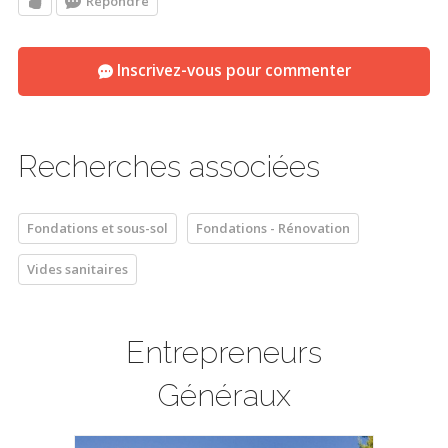
Répondre
pour changer la laine au besoin ? Et recouvrir ensuite d'un
nouveau papier construction bleu ?
Inscrivez-vous pour commenter
merci pour vos conseils
Recherches associées
Fondations et sous-sol
Fondations - Rénovation
Vides sanitaires
Entrepreneurs
Généraux