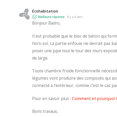
Écohabitation
Meilleure réponse
il y a 6 ans
Bonjour Badro,
Il est probable que le bloc de béton qui fo
hors-sol. La partie enfouie ne devrait pas bai
poser une jupe tout le tour des murs exposé
de large.
Toute chambre froide fonctionnelle nécessit
légumes vont produire des composés qui accé
connecté à l’extérieur, comme c’est le cas par
Pour en savoir plus :
Comment et pourquoi C
Bons travaux,