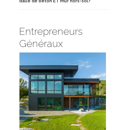
dalle de béton ET mur hors-sol?
Entrepreneurs
Généraux