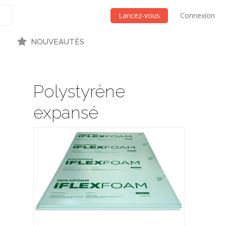
Lancez-vous
Connexion
NOUVEAUTÉS
Polystyrène
expansé