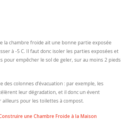
rme la chambre froide ait une bonne partie exposée
sser à -5 C. Il faut donc isoler les parties exposées et
s pour empêcher le sol de geler, sur au moins 2 pieds
e des colonnes d’évacuation : par exemple, les
lèrent leur dégradation, et il donc un évent
 ailleurs pour les toilettes à compost.
onstruire une Chambre Froide à la Maison