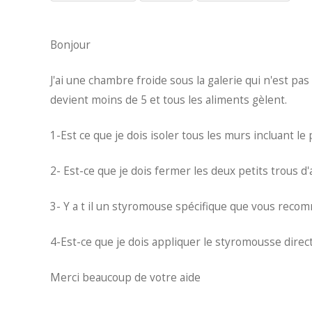
Bonjour
J'ai une chambre froide sous la galerie qui n'est pas i
devient moins de 5 et tous les aliments gèlent.
1-Est ce que je dois isoler tous les murs incluant le
2- Est-ce que je dois fermer les deux petits trous d'
3- Y a t il un styromouse spécifique que vous rec
4-Est-ce que je dois appliquer le styromousse dire
Merci beaucoup de votre aide