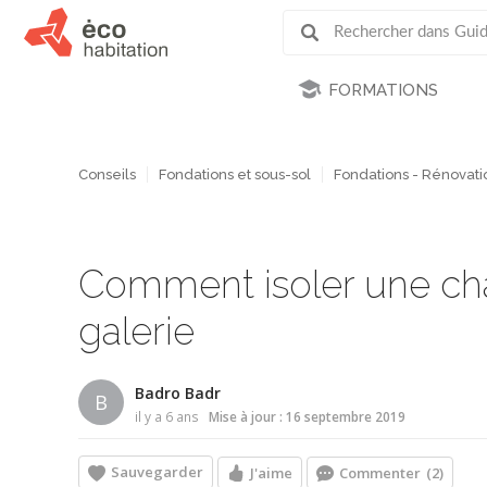
FORMATIONS
Conseils
Fondations et sous-sol
Fondations - Rénovati
Comment isoler une cha
galerie
Badro Badr
B
il y a 6 ans
Mise à jour : 16 septembre 2019
Sauvegarder
J'aime
Commenter
(2)