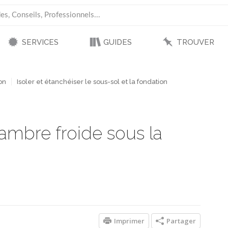
SERVICES
GUIDES
TROUVER
on
Isoler et étanchéiser le sous-sol et la fondation
mbre froide sous la
Imprimer
Partager