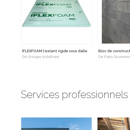
iFLEXFOAM | Isolant rigide sous dalle
Bloc de construc
De Groupe Isolofoam
De Patio Drummo
Services professionnels