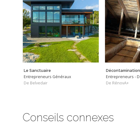
Le Sanctuaire
Entrepreneurs Généraux
Entrepreneurs - 
De Belvedair
De RénovA+
Conseils connexes