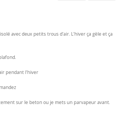
solé avec deux petits trous d'air. L'hiver ça gèle et ça
 plafond.
air pendant l'hiver
ommandez
ctement sur le beton ou je mets un parvapeur avant.