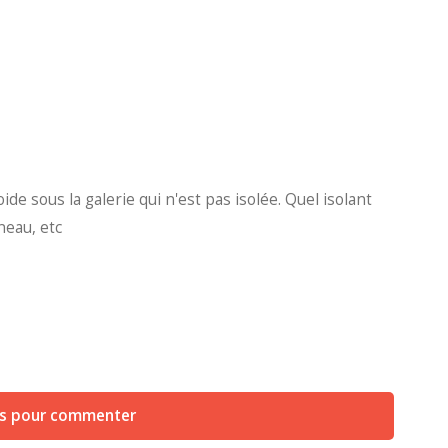
e sous la galerie qui n'est pas isolée. Quel isolant
neau, etc
us pour commenter